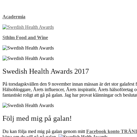
Acadermia
Sthlm Food and Wine
Swedish Health Awards 2017
På torsdagskvällen den 9 november innan mässan är det stor galafest 
Hälsobloggare, Årets influencer, Årets inspiratör, Årets hälsoföretag 
fantastiskt roligt att gå på galan. Jag har provat klänningar och beslut
Följ med mig på galan!
Du kan följa med mig på galan genom mitt
Facebook konto TRÄN
köpa om du vill gå på galan.