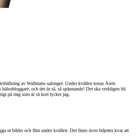
nderhållning av Wallmans salonger. Under kvällen koras Årets
s hälsobloggare, och det är så, så spännande! Det ska verkligen bli
tigt på mig som är så kort tycker jag.
a ut bilder och film under kvällen. Det finns även biljetter kvar att