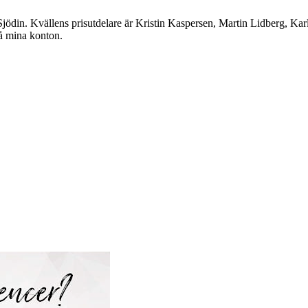
jödin. Kvällens prisutdelare är Kristin Kaspersen, Martin Lidberg, Ka
å mina konton.