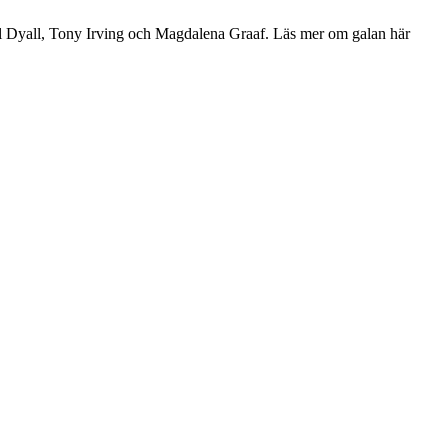
rl Dyall, Tony Irving och Magdalena Graaf. Läs mer om galan här