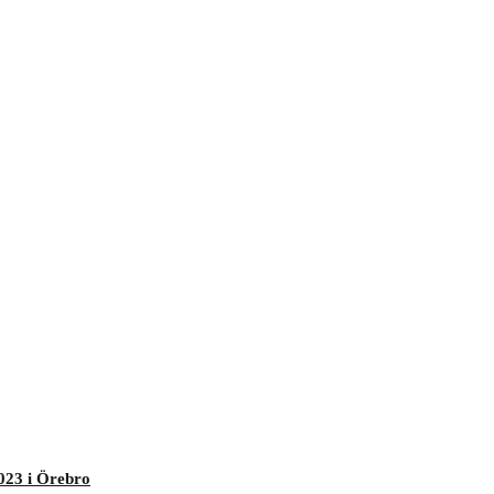
023 i Örebro