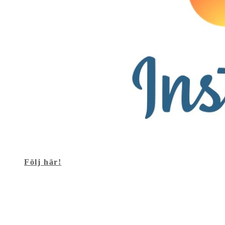
Följ här!