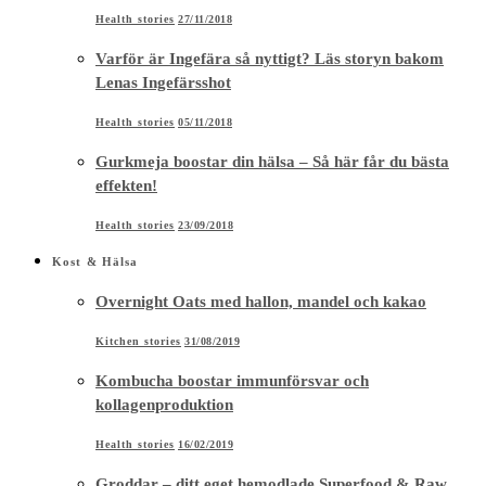
Health stories
27/11/2018
Varför är Ingefära så nyttigt? Läs storyn bakom
Lenas Ingefärsshot
Health stories
05/11/2018
Gurkmeja boostar din hälsa – Så här får du bästa
effekten!
Health stories
23/09/2018
Kost & Hälsa
Overnight Oats med hallon, mandel och kakao
Kitchen stories
31/08/2019
Kombucha boostar immunförsvar och
kollagenproduktion
Health stories
16/02/2019
Groddar – ditt eget hemodlade Superfood & Raw