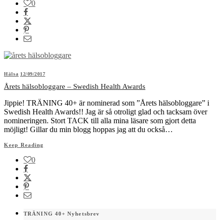
0
Hälsa
12/09/2017
Årets hälsobloggare – Swedish Health Awards
Jippie! TRÄNING 40+ är nominerad som ”Årets hälsobloggare” i
Swedish Health Awards!! Jag är så otroligt glad och tacksam över
nomineringen. Stort TACK till alla mina läsare som gjort detta
möjligt! Gillar du min blogg hoppas jag att du också…
Keep Reading
0
TRÄNING 40+ Nyhetsbrev