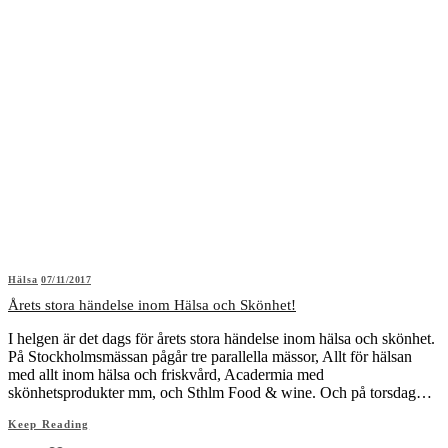
Hälsa
07/11/2017
Årets stora händelse inom Hälsa och Skönhet!
I helgen är det dags för årets stora händelse inom hälsa och skönhet.
På Stockholmsmässan pågår tre parallella mässor, Allt för hälsan
med allt inom hälsa och friskvård, Acadermia med
skönhetsprodukter mm, och Sthlm Food & wine. Och på torsdag…
Keep Reading