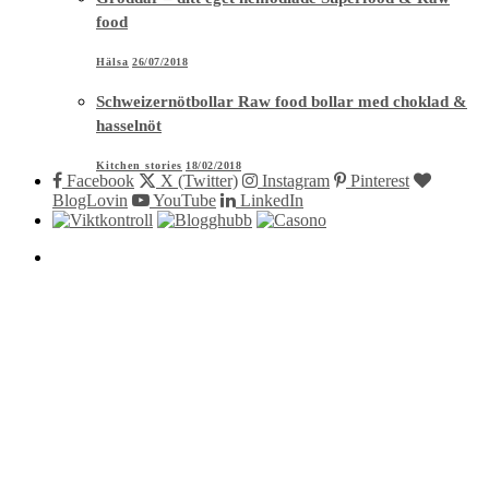
food
Hälsa
26/07/2018
Schweizernötbollar Raw food bollar med choklad &
hasselnöt
Kitchen stories
18/02/2018
Facebook
X (Twitter)
Instagram
Pinterest
BlogLovin
YouTube
LinkedIn