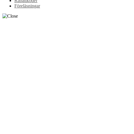
Rabattkoder
Föreläsningar