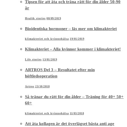
Tipsen för att äta och träna rätt för din ålder 50-90
år
Health stories
08/09/2019
Bioidentiska hormoner – läs mer om klimakteriet
klimakteriet och kvinnohälsa
19/01/2019
Klimakteriet – Alla kvinnor kommer i klimakteriet!
Life stories
13/01/2019
ARTROS Del 3 – Resultatet efter min
höftledsoperation
Artros
23/10/2018
Så tränar du rätt för din ålder – Träning för 40+ 50+
60+
klimakteriet och kvinnohälsa
11/03/2018
Att äta kollagen är det överlägset bästa anti age