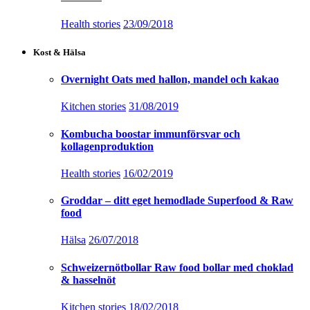
Health stories
23/09/2018
Kost & Hälsa
Overnight Oats med hallon, mandel och kakao
Kitchen stories
31/08/2019
Kombucha boostar immunförsvar och
kollagenproduktion
Health stories
16/02/2019
Groddar – ditt eget hemodlade Superfood & Raw
food
Hälsa
26/07/2018
Schweizernötbollar Raw food bollar med choklad
& hasselnöt
Kitchen stories
18/02/2018