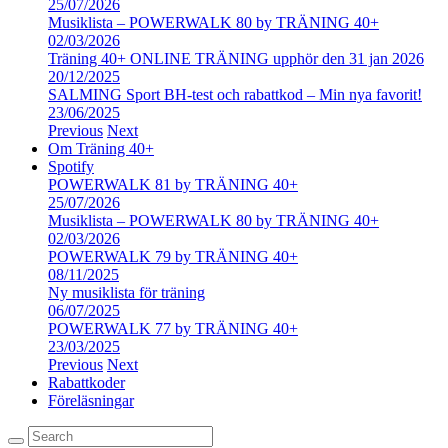
25/07/2026
Musiklista – POWERWALK 80 by TRÄNING 40+
02/03/2026
Träning 40+ ONLINE TRÄNING upphör den 31 jan 2026
20/12/2025
SALMING Sport BH-test och rabattkod – Min nya favorit!
23/06/2025
Previous
Next
Om Träning 40+
Spotify
POWERWALK 81 by TRÄNING 40+
25/07/2026
Musiklista – POWERWALK 80 by TRÄNING 40+
02/03/2026
POWERWALK 79 by TRÄNING 40+
08/11/2025
Ny musiklista för träning
06/07/2025
POWERWALK 77 by TRÄNING 40+
23/03/2025
Previous
Next
Rabattkoder
Föreläsningar