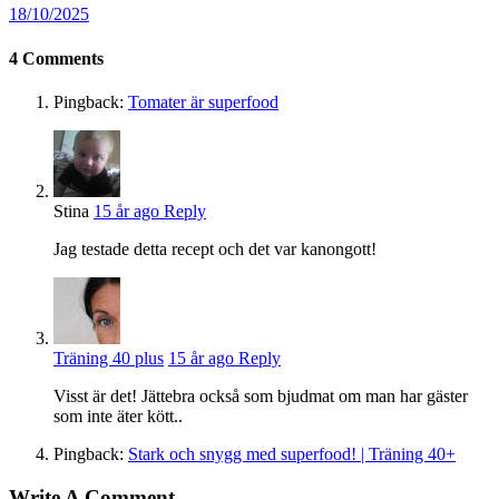
18/10/2025
4
Comments
Pingback:
Tomater är superfood
Stina
15 år ago
Reply
Jag testade detta recept och det var kanongott!
Träning 40 plus
15 år ago
Reply
Visst är det! Jättebra också som bjudmat om man har gäster
som inte äter kött..
Pingback:
Stark och snygg med superfood! | Träning 40+
Write A Comment