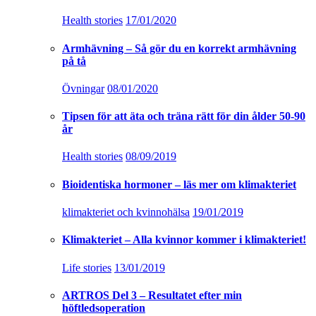
Health stories
17/01/2020
Armhävning – Så gör du en korrekt armhävning
på tå
Övningar
08/01/2020
Tipsen för att äta och träna rätt för din ålder 50-90
år
Health stories
08/09/2019
Bioidentiska hormoner – läs mer om klimakteriet
klimakteriet och kvinnohälsa
19/01/2019
Klimakteriet – Alla kvinnor kommer i klimakteriet!
Life stories
13/01/2019
ARTROS Del 3 – Resultatet efter min
höftledsoperation