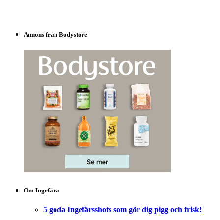
Annons från Bodystore
Om Ingefära
5 goda Ingefärsshots som gör dig pigg och frisk!