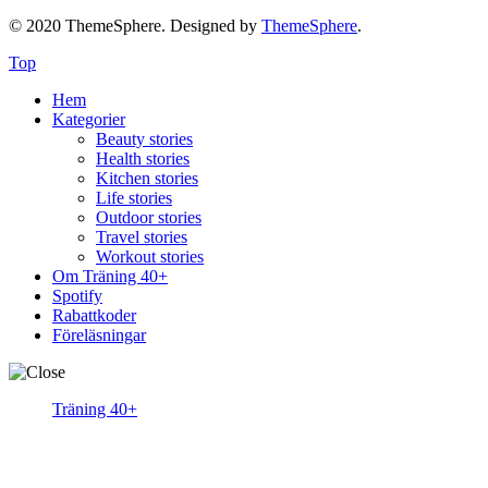
© 2020 ThemeSphere. Designed by
ThemeSphere
.
Top
Hem
Kategorier
Beauty stories
Health stories
Kitchen stories
Life stories
Outdoor stories
Travel stories
Workout stories
Om Träning 40+
Spotify
Rabattkoder
Föreläsningar
Träning 40+