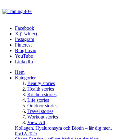
Facebook
X (Twitter)
Instagram
Pinterest
BlogLovin
YouTube
LinkedIn
Hem
Kategorier
Beauty stories
Health stories
Kitchen stories
Life stories
Outdoor stories
Travel stories
Workout stories
View All
Kollagen, Hyaluronsyra och Biotin – lär dig mer..
05/12/2025