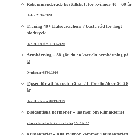
Rekommenderade kosttillskott för kvinnor 40 – 60 år
Hälsa
21/06/2020
Träning 40+ Hälsocoachens 7 bästa råd för högt
blodtryck
Health stories
17/01/2020
Armhävning – Så gör du en korrekt armhävning på
tå
Övningar
08/01/2020
Tipsen för att äta och träna rätt för din ålder 50-90
år
Health stories
08/09/2019
Bioidentiska hormoner – läs mer om klimakteriet
klimakteriet och kvinnohälsa
19/01/2019
Klimakteriet – Alla kvinnor kommer i klimakteriet!