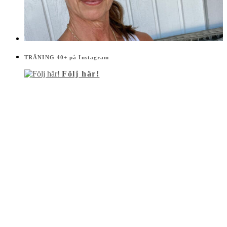
TRÄNING 40+ på Instagram
Följ här!