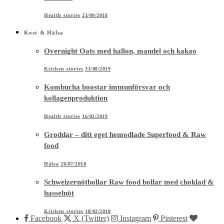
Health stories
23/09/2018
Kost & Hälsa
Overnight Oats med hallon, mandel och kakao
Kitchen stories
31/08/2019
Kombucha boostar immunförsvar och
kollagenproduktion
Health stories
16/02/2019
Groddar – ditt eget hemodlade Superfood & Raw
food
Hälsa
26/07/2018
Schweizernötbollar Raw food bollar med choklad &
hasselnöt
Kitchen stories
18/02/2018
Facebook
X (Twitter)
Instagram
Pinterest