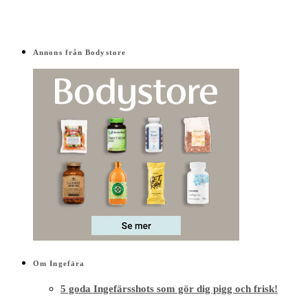
Annons från Bodystore
Om Ingefära
5 goda Ingefärsshots som gör dig pigg och frisk!