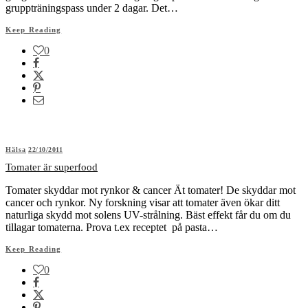
gruppträningspass under 2 dagar. Det…
Keep Reading
0
Hälsa
22/10/2011
Tomater är superfood
Tomater skyddar mot rynkor & cancer Ät tomater! De skyddar mot
cancer och rynkor. Ny forskning visar att tomater även ökar ditt
naturliga skydd mot solens UV-strålning. Bäst effekt får du om du
tillagar tomaterna. Prova t.ex receptet på pasta…
Keep Reading
0