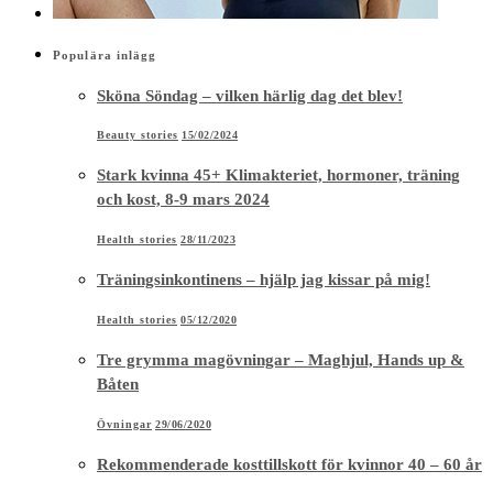
Populära inlägg
Sköna Söndag – vilken härlig dag det blev!
Beauty stories
15/02/2024
Stark kvinna 45+ Klimakteriet, hormoner, träning
och kost, 8-9 mars 2024
Health stories
28/11/2023
Träningsinkontinens – hjälp jag kissar på mig!
Health stories
05/12/2020
Tre grymma magövningar – Maghjul, Hands up &
Båten
Övningar
29/06/2020
Rekommenderade kosttillskott för kvinnor 40 – 60 år