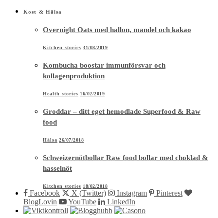
Kost & Hälsa
Overnight Oats med hallon, mandel och kakao
Kitchen stories
31/08/2019
Kombucha boostar immunförsvar och
kollagenproduktion
Health stories
16/02/2019
Groddar – ditt eget hemodlade Superfood & Raw
food
Hälsa
26/07/2018
Schweizernötbollar Raw food bollar med choklad &
hasselnöt
Kitchen stories
18/02/2018
Facebook
X (Twitter)
Instagram
Pinterest
BlogLovin
YouTube
LinkedIn