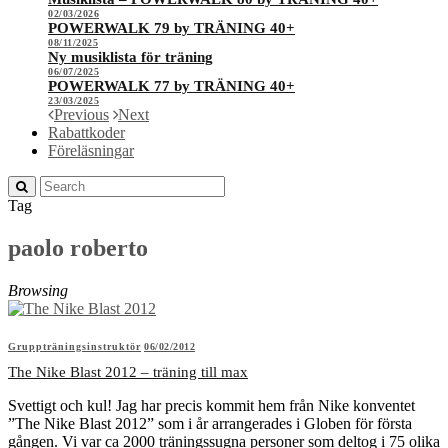
02/03/2026
POWERWALK 79 by TRÄNING 40+
08/11/2025
Ny musiklista för träning
06/07/2025
POWERWALK 77 by TRÄNING 40+
23/03/2025
Previous
Next
Rabattkoder
Föreläsningar
Tag
paolo roberto
Browsing
Gruppträningsinstruktör
06/02/2012
The Nike Blast 2012 – träning till max
Svettigt och kul! Jag har precis kommit hem från Nike konventet
”The Nike Blast 2012” som i år arrangerades i Globen för första
gången. Vi var ca 2000 träningssugna personer som deltog i 75 olika