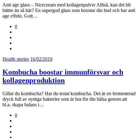
Anti age glass – Nicecream med kollagenpulver Alltså, kan det bli
bättre än så här? En supergod glass som boostar din hud och har anti
age effekt. Gott…
0
Health stories
16/02/2019
Kombucha boostar immunförsvar och
kollagenproduktion
Gillar du kombucha? Har du testat kombucha. Det är en fermenterad
dryck full av nyttiga bakterier som är bra för din hälsa genom att
bl.a. skapa balans i…
0