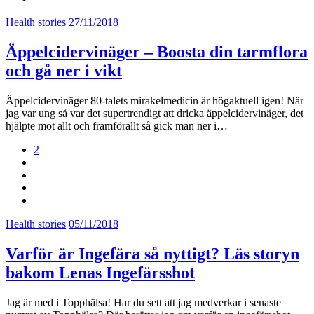
Health stories
27/11/2018
Äppelcidervinäger – Boosta din tarmflora
och gå ner i vikt
Äppelcidervinäger 80-talets mirakelmedicin är högaktuell igen! När
jag var ung så var det supertrendigt att dricka äppelcidervinäger, det
hjälpte mot allt och framförallt så gick man ner i…
2
Health stories
05/11/2018
Varför är Ingefära så nyttigt? Läs storyn
bakom Lenas Ingefärsshot
Jag är med i Topphälsa! Har du sett att jag medverkar i senaste