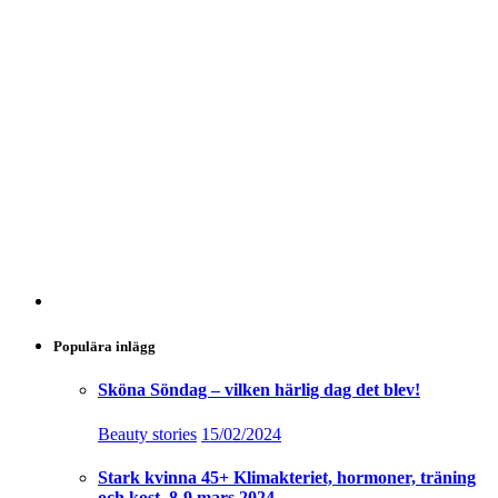
Populära inlägg
Sköna Söndag – vilken härlig dag det blev!
Beauty stories
15/02/2024
Stark kvinna 45+ Klimakteriet, hormoner, träning
och kost, 8-9 mars 2024