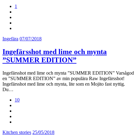
1
Ingefära
07/07/2018
Ingefärsshot med lime och mynta
”SUMMER EDITION”
Ingefärsshot med lime och mynta ”SUMMER EDITION” Varsågod
en ”SUMMER EDITION” av min populära Raw Ingefärsshot!
Ingefärsshot med lime och mynta, lite som en Mojito fast nyttig.
Du…
10
Kitchen stories
25/05/2018