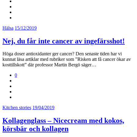
Hälsa
15/12/2019
Nej, du får inte cancer av ingefärsshot!
Höga doser antioxidanter ger cancer? Den senaste tiden har vi
kunnat läsa artiklar med rubriker som ”Risken att få cancer ökar av
kosttillskott” där professor Martin Bergö säger…
0
Kitchen stories
19/04/2019
Kollagenglass – Nicecream med kokos,
körsbär och kollagen