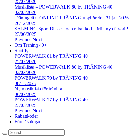
25/07/2026
Musiklista – POWERWALK 80 by TRÄNING 40+
02/03/2026
Träning 40+ ONLINE TRÄNING upphör den 31 jan 2026
20/12/2025
SALMING Sport BH-test och rabattkod – Min nya favorit!
23/06/2025
Previous
Next
Om Träning 40+
Spotify
POWERWALK 81 by TRÄNING 40+
25/07/2026
Musiklista – POWERWALK 80 by TRÄNING 40+
02/03/2026
POWERWALK 79 by TRÄNING 40+
08/11/2025
Ny musiklista för träning
06/07/2025
POWERWALK 77 by TRÄNING 40+
23/03/2025
Previous
Next
Rabattkoder
Föreläsningar