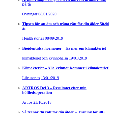
på tå
Övningar
08/01/2020
Tipsen för att äta och träna rätt för din ålder 50-90
år
Health stories
08/09/2019
Bioidentiska hormoner – läs mer om klimakteriet
klimakteriet och kvinnohälsa
19/01/2019
Klimakteriet – Alla kvinnor kommer i klimakteriet!
Life stories
13/01/2019
ARTROS Del 3 – Resultatet efter min
höftledsoperation
Artros
23/10/2018
Så tränar du rätt för din ålder – Träning för 40+