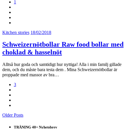
1
Kitchen stories
18/02/2018
Schweizernötbollar Raw food bollar med
choklad & hasselnöt
Alltså hur goda och samtidigt hur nyttiga! Alla i min familj gillade
dem, och du måste bara testa dem . Mina Schweizernötbollar är
proppade med massor av bra…
3
Older Posts
TRÄNING 40+ Nyhetsbrev