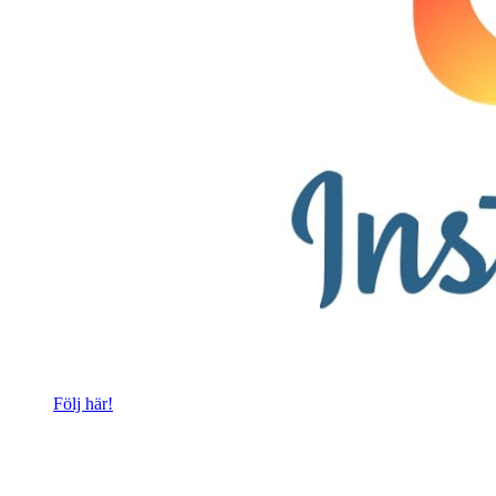
Följ här!