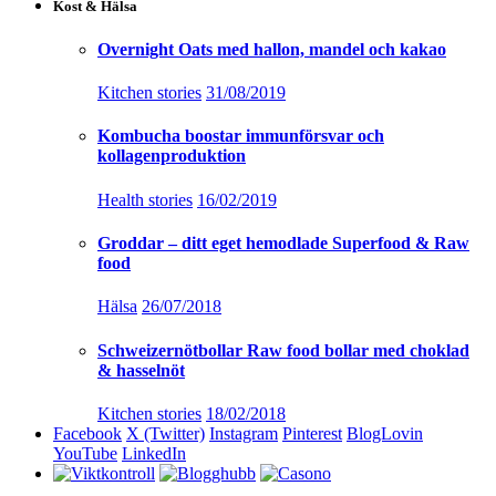
Kost & Hälsa
Overnight Oats med hallon, mandel och kakao
Kitchen stories
31/08/2019
Kombucha boostar immunförsvar och
kollagenproduktion
Health stories
16/02/2019
Groddar – ditt eget hemodlade Superfood & Raw
food
Hälsa
26/07/2018
Schweizernötbollar Raw food bollar med choklad
& hasselnöt
Kitchen stories
18/02/2018
Facebook
X (Twitter)
Instagram
Pinterest
BlogLovin
YouTube
LinkedIn