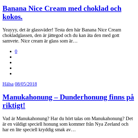
Banana Nice Cream med choklad och
kokos.
Yeayyy, det är glassväder! Testa den här Banana Nice Cream
chokladglassen, den är jättegod och du kan äta den med gott
samvete. Nice cream är glass som är…
0
Hälsa
08/05/2018
Manukahonung – Dunderhonung finns på
riktigt!
Vad är Manukahonung? Har du hört talas om Manukahonung? Det
är en väldigt speciell honung som kommer från Nya Zeeland och
har en lite speciell kryddig smak av…