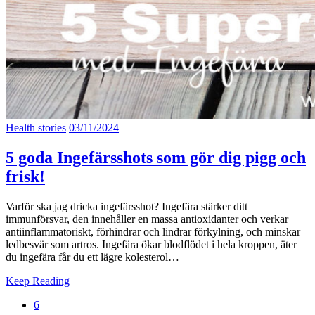
Health stories
03/11/2024
5 goda Ingefärsshots som gör dig pigg och
frisk!
Varför ska jag dricka ingefärsshot? Ingefära stärker ditt
immunförsvar, den innehåller en massa antioxidanter och verkar
antiinflammatoriskt, förhindrar och lindrar förkylning, och minskar
ledbesvär som artros. Ingefära ökar blodflödet i hela kroppen, äter
du ingefära får du ett lägre kolesterol…
Keep Reading
6