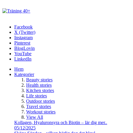
Facebook
X (Twitter)
Instagram
Pinterest
BlogLovin
YouTube
LinkedIn
Hem
Kategorier
Beauty stories
Health stories
Kitchen stories
Life stories
Outdoor stories
Travel stories
Workout stories
View All
Kollagen, Hyaluronsyra och Biotin – lär dig mer..
05/12/2025