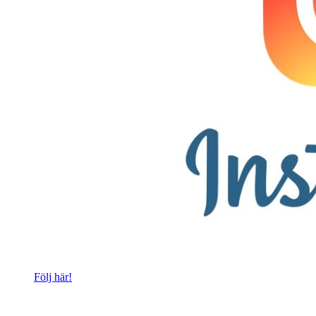
Följ här!