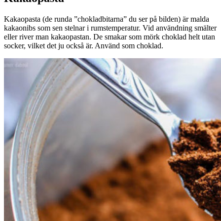
Kakaopasta (de runda ”chokladbitarna” du ser på bilden) är malda
kakaonibs som sen stelnar i rumstemperatur. Vid användning smälter
eller river man kakaopastan. De smakar som mörk choklad helt utan
socker, vilket det ju också är. Använd som choklad.