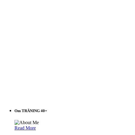
listen!
Om TRÄNING 40+
Read More