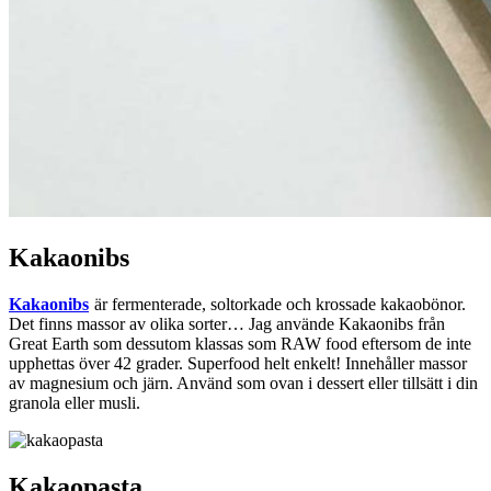
Kakaonibs
Kakaonibs
är fermenterade, soltorkade och krossade kakaobönor.
Det finns massor av olika sorter… Jag använde Kakaonibs från
Great Earth som dessutom klassas som RAW food eftersom de inte
upphettas över 42 grader. Superfood helt enkelt! Innehåller massor
av magnesium och järn. Använd som ovan i dessert eller tillsätt i din
granola eller musli.
Kakaopasta