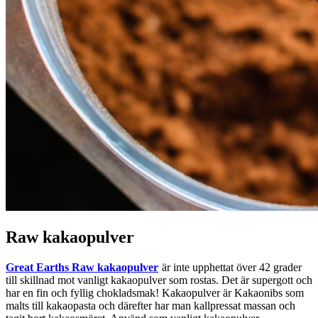
Raw kakaopulver
Great Earths Raw kakaopulver
är inte upphettat över 42 grader
till skillnad mot vanligt kakaopulver som rostas. Det är supergott och
har en fin och fyllig chokladsmak! Kakaopulver är Kakaonibs som
malts till kakaopasta och därefter har man kallpressat massan och