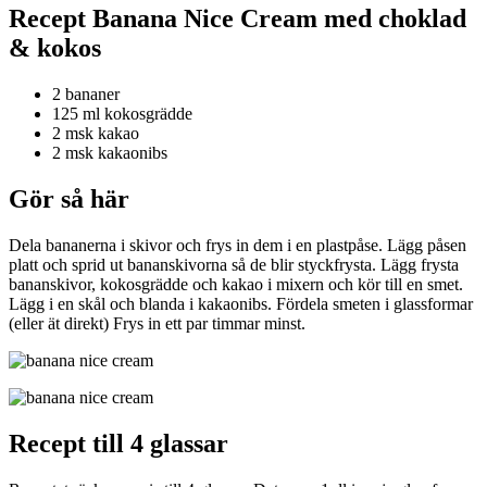
Recept Banana Nice Cream med choklad
& kokos
2 bananer
125 ml kokosgrädde
2 msk kakao
2 msk kakaonibs
Gör så här
Dela bananerna i skivor och frys in dem i en plastpåse. Lägg påsen
platt och sprid ut bananskivorna så de blir styckfrysta. Lägg frysta
bananskivor, kokosgrädde och kakao i mixern och kör till en smet.
Lägg i en skål och blanda i kakaonibs. Fördela smeten i glassformar
(eller ät direkt) Frys in ett par timmar minst.
Recept till 4 glassar