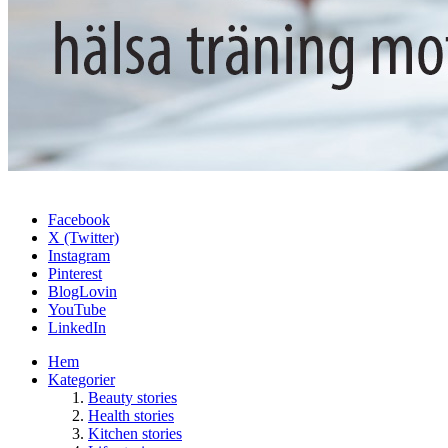
Facebook
X (Twitter)
Instagram
Pinterest
BlogLovin
YouTube
LinkedIn
Hem
Kategorier
Beauty stories
Health stories
Kitchen stories