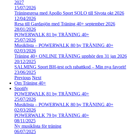
2027
15/07/2026
Träningsresa med Apollo Sport SOLO till Sivota okt 2026
12/04/2026
Resa till Gardasjön med Träning 40+ september 2026
28/01/2026
POWERWALK 81 by TRÄNING 40+
25/07/2026
Musiklista – POWERWALK 80 by TRÄNING 40+
02/03/2026
Träning 40+ ONLINE TRÄNING upphör den 31 jan 2026
20/12/2025
SALMING Sport BH-test och rabattkod – Min nya favorit!
23/06/2025
Previous
Next
Om Träning 40+
Spotify
POWERWALK 81 by TRÄNING 40+
25/07/2026
Musiklista – POWERWALK 80 by TRÄNING 40+
02/03/2026
POWERWALK 79 by TRÄNING 40+
08/11/2025
Ny musiklista för träning
06/07/2025