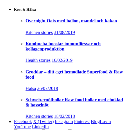
Kost & Hälsa
Overnight Oats med hallon, mandel och kakao
Kitchen stories
31/08/2019
Kombucha boostar immunförsvar och
kollagenproduktion
Health stories
16/02/2019
Groddar – ditt eget hemodlade Superfood & Raw
food
Hälsa
26/07/2018
Schweizernötbollar Raw food bollar med choklad
& hasselnöt
Kitchen stories
18/02/2018
Facebook
X (Twitter)
Instagram
Pinterest
BlogLovin
YouTube
LinkedIn