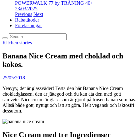
POWERWALK 77 by TRÄNING 40+
23/03/2025
Previous
Next
Rabattkoder
Föreläsningar
Kitchen stories
Banana Nice Cream med choklad och
kokos.
25/05/2018
Yeayyy, det är glassväder! Testa den här Banana Nice Cream
chokladglassen, den är jättegod och du kan äta den med gott
samvete. Nice cream är glass som är gjord på frusen banan som bas.
Alltså både gott, nyttigt och lätt att göra. Helt vegansk och laktosfri
dessutom.
Nice Cream med tre Ingredienser