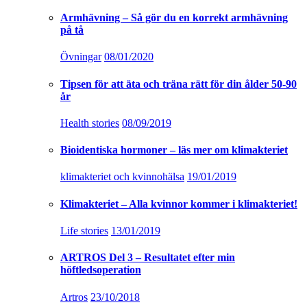
Armhävning – Så gör du en korrekt armhävning
på tå
Övningar
08/01/2020
Tipsen för att äta och träna rätt för din ålder 50-90
år
Health stories
08/09/2019
Bioidentiska hormoner – läs mer om klimakteriet
klimakteriet och kvinnohälsa
19/01/2019
Klimakteriet – Alla kvinnor kommer i klimakteriet!
Life stories
13/01/2019
ARTROS Del 3 – Resultatet efter min
höftledsoperation
Artros
23/10/2018