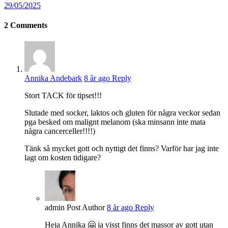
29/05/2025
2
Comments
Annika Andebark
8 år ago
Reply
Stort TACK för tipset!!!
Slutade med socker, laktos och gluten för några veckor sedan
pga besked om malignt melanom (ska minsann inte mata
några cancerceller!!!!)
Tänk så mycket gott och nyttigt det finns? Varför har jag inte
lagt om kosten tidigare?
admin
Post Author
8 år ago
Reply
Heja Annika 🤗 ja visst finns det massor av gott utan