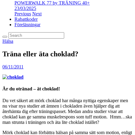
POWERWALK 77 by TRÄNING 40+
23/03/2025
Previous
Next
Rabattkoder
Föreläsningar
Hälsa
Träna eller äta choklad?
06/11/2011
Är du otränad – ät choklad!
Du vet säkert att mörk choklad har många nyttiga egenskaper men
nu visar nya studier att ämnen i chokladen även hjälper dig att
återhämta dig efter träningspasset. Medan andra studier visar att
choklad kan ge samma muskelrespons som tuff motion. Hmm…ska
man strunta i träningen och äta lite choklad istället?
Mörk choklad kan förbättra hälsan på samma sätt som motion, enligt