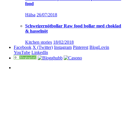
food
Hälsa
26/07/2018
Schweizernötbollar Raw food bollar med choklad
& hasselnöt
Kitchen stories
18/02/2018
Facebook
X (Twitter)
Instagram
Pinterest
BlogLovin
YouTube
LinkedIn