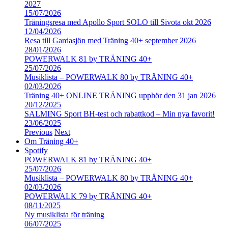
2027
15/07/2026
Träningsresa med Apollo Sport SOLO till Sivota okt 2026
12/04/2026
Resa till Gardasjön med Träning 40+ september 2026
28/01/2026
POWERWALK 81 by TRÄNING 40+
25/07/2026
Musiklista – POWERWALK 80 by TRÄNING 40+
02/03/2026
Träning 40+ ONLINE TRÄNING upphör den 31 jan 2026
20/12/2025
SALMING Sport BH-test och rabattkod – Min nya favorit!
23/06/2025
Previous
Next
Om Träning 40+
Spotify
POWERWALK 81 by TRÄNING 40+
25/07/2026
Musiklista – POWERWALK 80 by TRÄNING 40+
02/03/2026
POWERWALK 79 by TRÄNING 40+
08/11/2025
Ny musiklista för träning
06/07/2025