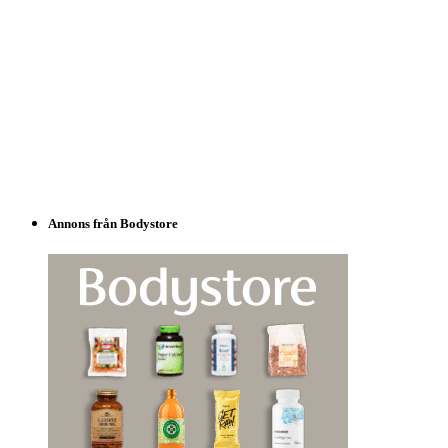
Annons från Bodystore