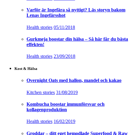
Varför är Ingefära så nyttigt? Läs storyn bakom
Lenas Ingefärsshot
Health stories
05/11/2018
Gurkmeja boostar din hälsa – Så här får du bästa
effekten!
Health stories
23/09/2018
Kost & Hälsa
Overnight Oats med hallon, mandel och kakao
Kitchen stories
31/08/2019
Kombucha boostar immunförsvar och
kollagenproduktion
Health stories
16/02/2019
Groddar – ditt eget hemodlade Superfood & Raw