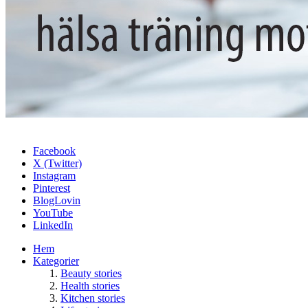
Facebook
X (Twitter)
Instagram
Pinterest
BlogLovin
YouTube
LinkedIn
Hem
Kategorier
Beauty stories
Health stories
Kitchen stories