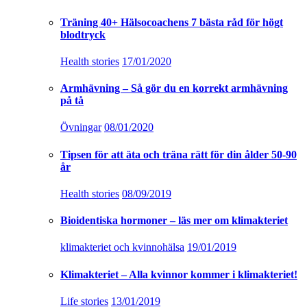
Träning 40+ Hälsocoachens 7 bästa råd för högt
blodtryck
Health stories
17/01/2020
Armhävning – Så gör du en korrekt armhävning
på tå
Övningar
08/01/2020
Tipsen för att äta och träna rätt för din ålder 50-90
år
Health stories
08/09/2019
Bioidentiska hormoner – läs mer om klimakteriet
klimakteriet och kvinnohälsa
19/01/2019
Klimakteriet – Alla kvinnor kommer i klimakteriet!
Life stories
13/01/2019