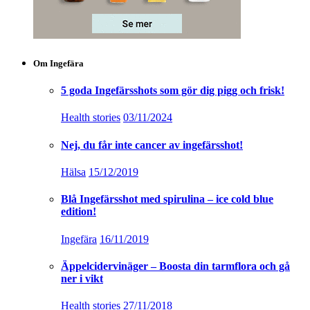
Om Ingefära
5 goda Ingefärsshots som gör dig pigg och frisk!
Health stories
03/11/2024
Nej, du får inte cancer av ingefärsshot!
Hälsa
15/12/2019
Blå Ingefärsshot med spirulina – ice cold blue
edition!
Ingefära
16/11/2019
Äppelcidervinäger – Boosta din tarmflora och gå
ner i vikt
Health stories
27/11/2018