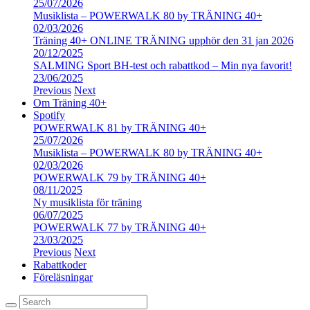
25/07/2026
Musiklista – POWERWALK 80 by TRÄNING 40+
02/03/2026
Träning 40+ ONLINE TRÄNING upphör den 31 jan 2026
20/12/2025
SALMING Sport BH-test och rabattkod – Min nya favorit!
23/06/2025
Previous
Next
Om Träning 40+
Spotify
POWERWALK 81 by TRÄNING 40+
25/07/2026
Musiklista – POWERWALK 80 by TRÄNING 40+
02/03/2026
POWERWALK 79 by TRÄNING 40+
08/11/2025
Ny musiklista för träning
06/07/2025
POWERWALK 77 by TRÄNING 40+
23/03/2025
Previous
Next
Rabattkoder
Föreläsningar