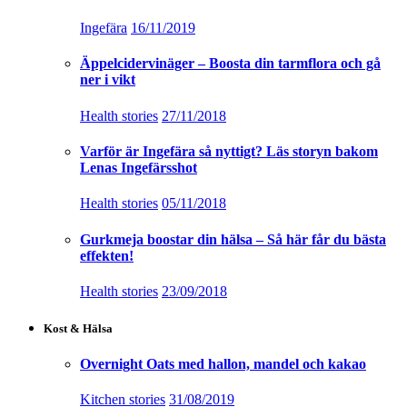
Ingefära
16/11/2019
Äppelcidervinäger – Boosta din tarmflora och gå
ner i vikt
Health stories
27/11/2018
Varför är Ingefära så nyttigt? Läs storyn bakom
Lenas Ingefärsshot
Health stories
05/11/2018
Gurkmeja boostar din hälsa – Så här får du bästa
effekten!
Health stories
23/09/2018
Kost & Hälsa
Overnight Oats med hallon, mandel och kakao
Kitchen stories
31/08/2019