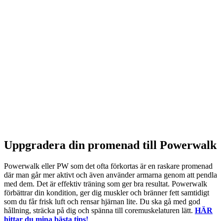
Uppgradera din promenad till Powerwalk
Powerwalk eller PW som det ofta förkortas är en raskare promenad
där man går mer aktivt och även använder armarna genom att pendla
med dem. Det är effektiv träning som ger bra resultat. Powerwalk
förbättrar din kondition, ger dig muskler och bränner fett samtidigt
som du får frisk luft och rensar hjärnan lite. Du ska gå med god
hållning, sträcka på dig och spänna till coremuskelaturen lätt.
HÄR
hittar du mina bästa tips!