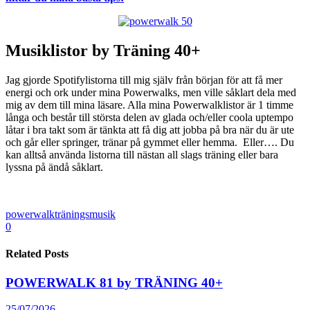
Musiklistor by Träning 40+
Jag gjorde Spotifylistorna till mig själv från början för att få mer
energi och ork under mina Powerwalks, men ville såklart dela med
mig av dem till mina läsare. Alla mina Powerwalklistor är 1 timme
långa och består till största delen av glada och/eller coola uptempo
låtar i bra takt som är tänkta att få dig att jobba på bra när du är ute
och går eller springer, tränar på gymmet eller hemma. Eller…. Du
kan alltså använda listorna till nästan all slags träning eller bara
lyssna på ändå såklart.
powerwalk
träningsmusik
0
Related Posts
POWERWALK 81 by TRÄNING 40+
25/07/2026