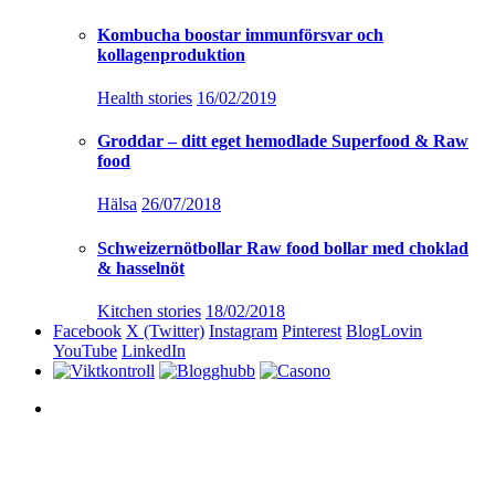
Kombucha boostar immunförsvar och
kollagenproduktion
Health stories
16/02/2019
Groddar – ditt eget hemodlade Superfood & Raw
food
Hälsa
26/07/2018
Schweizernötbollar Raw food bollar med choklad
& hasselnöt
Kitchen stories
18/02/2018
Facebook
X (Twitter)
Instagram
Pinterest
BlogLovin
YouTube
LinkedIn