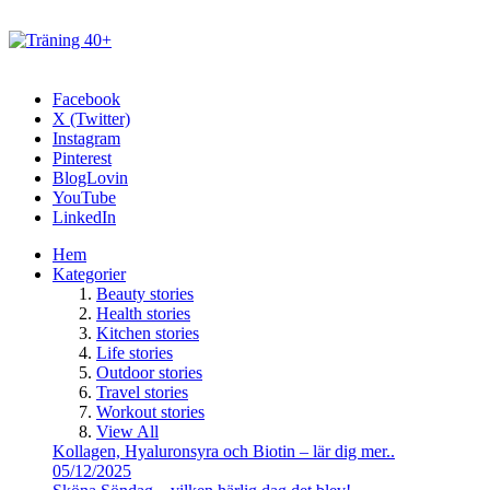
Facebook
X (Twitter)
Instagram
Pinterest
BlogLovin
YouTube
LinkedIn
Hem
Kategorier
Beauty stories
Health stories
Kitchen stories
Life stories
Outdoor stories
Travel stories
Workout stories
View All
Kollagen, Hyaluronsyra och Biotin – lär dig mer..
05/12/2025