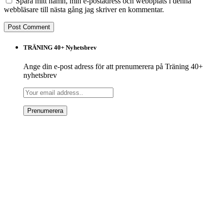
Spara mitt namn, min e-postadress och webbplats i denna
webbläsare till nästa gång jag skriver en kommentar.
TRÄNING 40+ Nyhetsbrev
Ange din e-post adress för att prenumerera på Träning 40+
nyhetsbrev