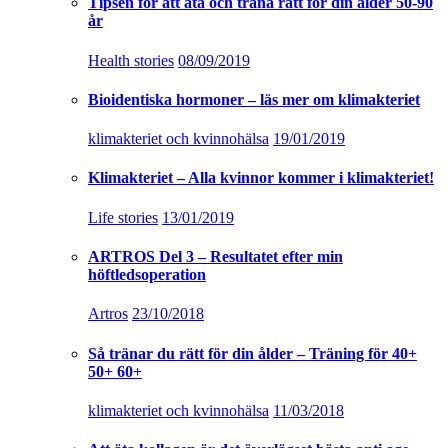
Tipsen för att äta och träna rätt för din ålder 50-90
år
Health stories
08/09/2019
Bioidentiska hormoner – läs mer om klimakteriet
klimakteriet och kvinnohälsa
19/01/2019
Klimakteriet – Alla kvinnor kommer i klimakteriet!
Life stories
13/01/2019
ARTROS Del 3 – Resultatet efter min
höftledsoperation
Artros
23/10/2018
Så tränar du rätt för din ålder – Träning för 40+
50+ 60+
klimakteriet och kvinnohälsa
11/03/2018