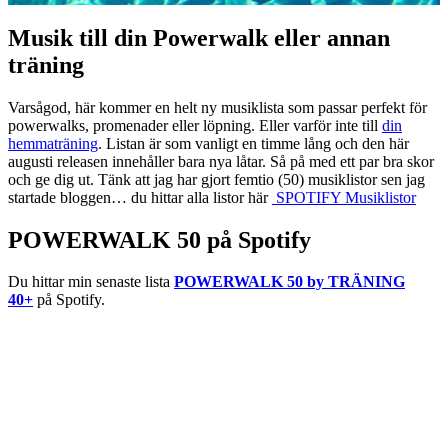
Musik till din Powerwalk eller annan
träning
Varsågod, här kommer en helt ny musiklista som passar perfekt för
powerwalks, promenader eller löpning. Eller varför inte till
din
hemmaträning
. Listan är som vanligt en timme lång och den här
augusti releasen innehåller bara nya låtar. Så på med ett par bra skor
och ge dig ut. Tänk att jag har gjort femtio (50) musiklistor sen jag
startade bloggen… du hittar alla listor här
SPOTIFY Musiklistor
POWERWALK 50 på Spotify
Du hittar min senaste lista
POWERWALK 50 by TRÄNING
40+
på Spotify.