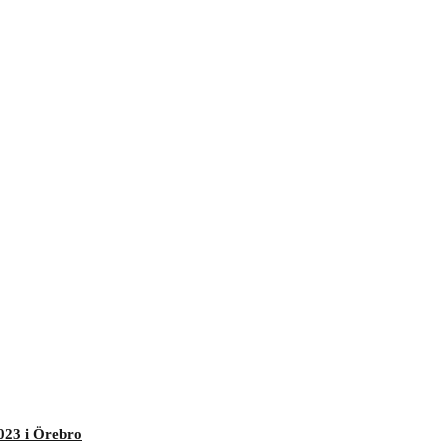
023 i Örebro