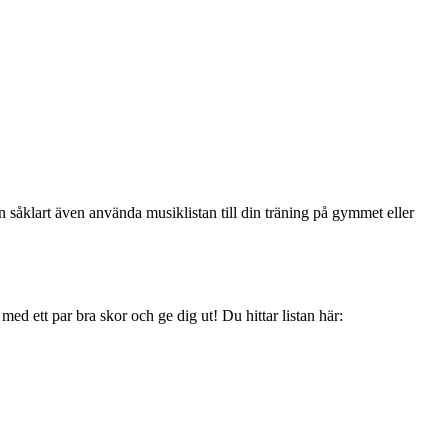
 såklart även använda musiklistan till din träning på gymmet eller
ed ett par bra skor och ge dig ut! Du hittar listan här: