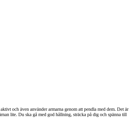
er aktivt och även använder armarna genom att pendla med dem. Det är
ärnan lite. Du ska gå med god hållning, sträcka på dig och spänna till