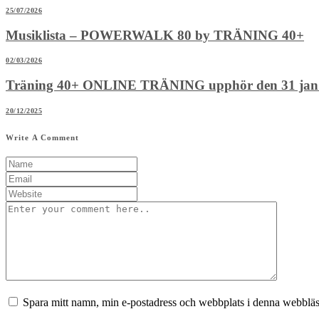
25/07/2026
Musiklista – POWERWALK 80 by TRÄNING 40+
02/03/2026
Träning 40+ ONLINE TRÄNING upphör den 31 jan
20/12/2025
Write A Comment
Spara mitt namn, min e-postadress och webbplats i denna webbläsa