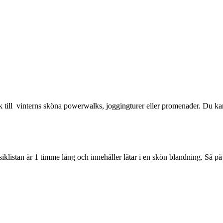
 till vinterns sköna powerwalks, joggingturer eller promenader. Du kan
klistan är 1 timme lång och innehåller låtar i en skön blandning. Så på m