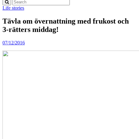
Life stories
Tävla om övernattning med frukost och
3-rätters middag!
07/12/2016