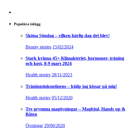
Populära inlägg
Sköna Söndag – vilken härlig dag det blev!
Beauty stories
15/02/2024
Stark kvinna 45+ Klimakteriet, hormoner, träning
och kost, 8-9 mars 2024
Health stories
28/11/2023
Träningsinkontinens – hjälp jag kissar på mig!
Health stories
05/12/2020
Tre grymma magövningar – Maghjul, Hands up &
Båten
Övningar
29/06/2020