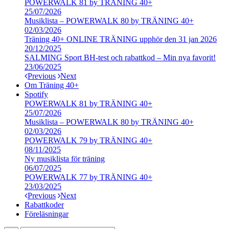
POWERWALK 81 by TRÄNING 40+
25/07/2026
Musiklista – POWERWALK 80 by TRÄNING 40+
02/03/2026
Träning 40+ ONLINE TRÄNING upphör den 31 jan 2026
20/12/2025
SALMING Sport BH-test och rabattkod – Min nya favorit!
23/06/2025
Previous
Next
Om Träning 40+
Spotify
POWERWALK 81 by TRÄNING 40+
25/07/2026
Musiklista – POWERWALK 80 by TRÄNING 40+
02/03/2026
POWERWALK 79 by TRÄNING 40+
08/11/2025
Ny musiklista för träning
06/07/2025
POWERWALK 77 by TRÄNING 40+
23/03/2025
Previous
Next
Rabattkoder
Föreläsningar