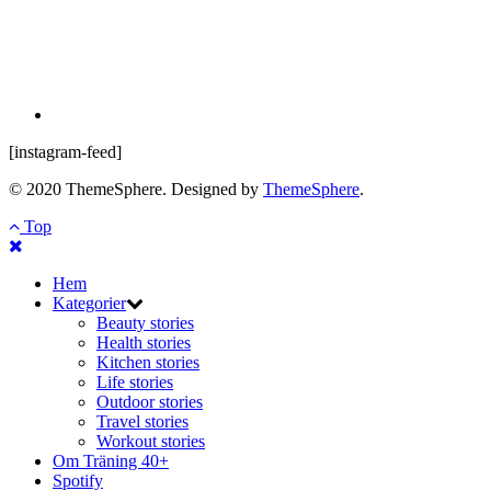
[instagram-feed]
© 2020 ThemeSphere. Designed by
ThemeSphere
.
Top
Hem
Kategorier
Beauty stories
Health stories
Kitchen stories
Life stories
Outdoor stories
Travel stories
Workout stories
Om Träning 40+
Spotify