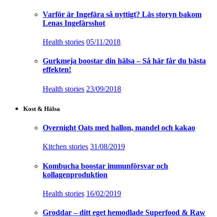
Varför är Ingefära så nyttigt? Läs storyn bakom
Lenas Ingefärsshot
Health stories
05/11/2018
Gurkmeja boostar din hälsa – Så här får du bästa
effekten!
Health stories
23/09/2018
Kost & Hälsa
Overnight Oats med hallon, mandel och kakao
Kitchen stories
31/08/2019
Kombucha boostar immunförsvar och
kollagenproduktion
Health stories
16/02/2019
Groddar – ditt eget hemodlade Superfood & Raw