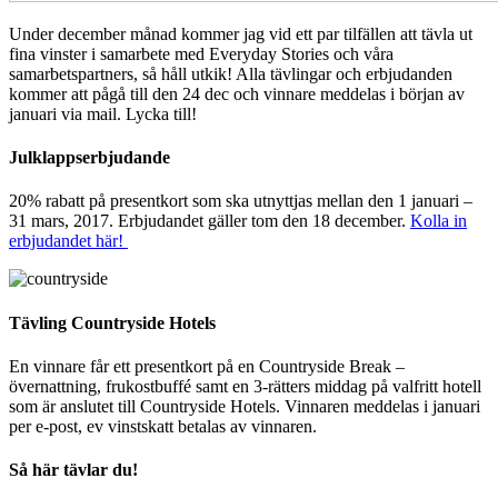
Under december månad kommer jag vid ett par tilfällen att tävla ut
fina vinster i samarbete med Everyday Stories och våra
samarbetspartners, så håll utkik! Alla tävlingar och erbjudanden
kommer att pågå till den 24 dec och vinnare meddelas i början av
januari via mail. Lycka till!
Julklappserbjudande
20% rabatt på presentkort som ska utnyttjas mellan den 1 januari –
31 mars, 2017. Erbjudandet gäller tom den 18 december.
Kolla in
erbjudandet här!
Tävling Countryside Hotels
En vinnare får ett presentkort på en Countryside Break –
övernattning, frukostbuffé samt en 3-rätters middag på valfritt hotell
som är anslutet till Countryside Hotels. Vinnaren meddelas i januari
per e-post, ev vinstskatt betalas av vinnaren.
Så här tävlar du!