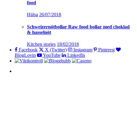
food
Hälsa
26/07/2018
Schweizernötbollar Raw food bollar med choklad
& hasselnöt
Kitchen stories
18/02/2018
Facebook
X (Twitter)
Instagram
Pinterest
BlogLovin
YouTube
LinkedIn