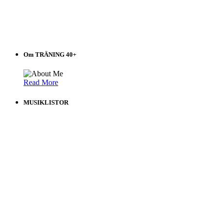
Om TRÄNING 40+
Read More
MUSIKLISTOR