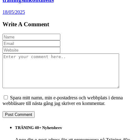
18/05/2025
Write A Comment
Spara mitt namn, min e-postadress och webbplats i denna
webbläsare till nästa gång jag skriver en kommentar.
TRÄNING 40+ Nyhetsbrev
Ange din e-post adress för att prenumerera på Träning 40+