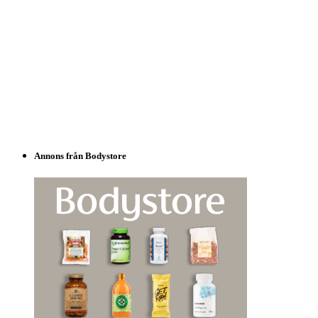
Annons från Bodystore