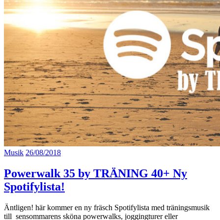
Musik
26/08/2018
Powerwalk 35 by TRÄNING 40+ Ny
Spotifylista!
Äntligen! här kommer en ny fräsch Spotifylista med träningsmusik
till sensommarens sköna powerwalks, joggingturer eller