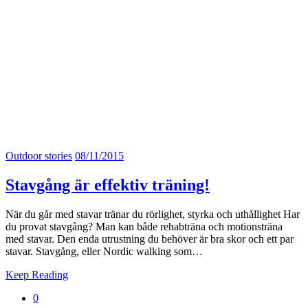
Outdoor stories
08/11/2015
Stavgång är effektiv träning!
När du går med stavar tränar du rörlighet, styrka och uthållighet Har
du provat stavgång? Man kan både rehabträna och motionsträna
med stavar. Den enda utrustning du behöver är bra skor och ett par
stavar. Stavgång, eller Nordic walking som…
Keep Reading
0