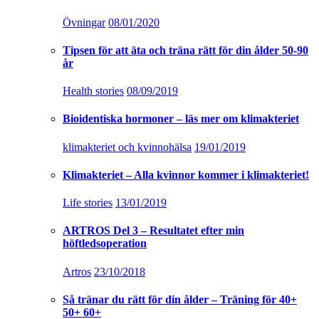
Övningar
08/01/2020
Tipsen för att äta och träna rätt för din ålder 50-90
år
Health stories
08/09/2019
Bioidentiska hormoner – läs mer om klimakteriet
klimakteriet och kvinnohälsa
19/01/2019
Klimakteriet – Alla kvinnor kommer i klimakteriet!
Life stories
13/01/2019
ARTROS Del 3 – Resultatet efter min
höftledsoperation
Artros
23/10/2018
Så tränar du rätt för din ålder – Träning för 40+
50+ 60+