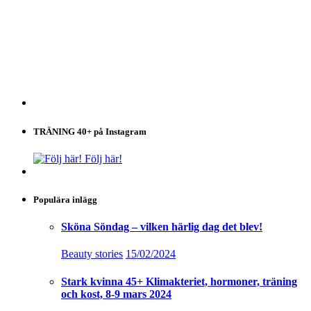
TRÄNING 40+ på Instagram
Följ här!
Populära inlägg
Sköna Söndag – vilken härlig dag det blev!
Beauty stories
15/02/2024
Stark kvinna 45+ Klimakteriet, hormoner, träning
och kost, 8-9 mars 2024