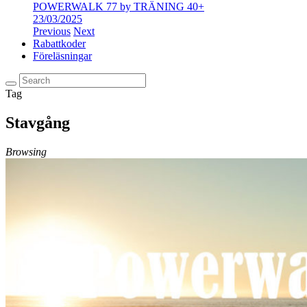
POWERWALK 77 by TRÄNING 40+
23/03/2025
Previous
Next
Rabattkoder
Föreläsningar
Tag
Stavgång
Browsing