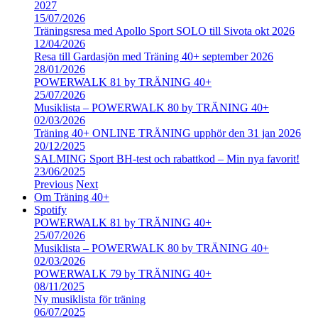
2027
15/07/2026
Träningsresa med Apollo Sport SOLO till Sivota okt 2026
12/04/2026
Resa till Gardasjön med Träning 40+ september 2026
28/01/2026
POWERWALK 81 by TRÄNING 40+
25/07/2026
Musiklista – POWERWALK 80 by TRÄNING 40+
02/03/2026
Träning 40+ ONLINE TRÄNING upphör den 31 jan 2026
20/12/2025
SALMING Sport BH-test och rabattkod – Min nya favorit!
23/06/2025
Previous
Next
Om Träning 40+
Spotify
POWERWALK 81 by TRÄNING 40+
25/07/2026
Musiklista – POWERWALK 80 by TRÄNING 40+
02/03/2026
POWERWALK 79 by TRÄNING 40+
08/11/2025
Ny musiklista för träning
06/07/2025