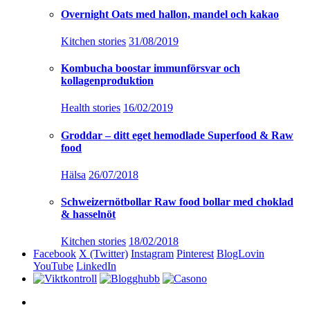
Overnight Oats med hallon, mandel och kakao
Kitchen stories
31/08/2019
Kombucha boostar immunförsvar och
kollagenproduktion
Health stories
16/02/2019
Groddar – ditt eget hemodlade Superfood & Raw
food
Hälsa
26/07/2018
Schweizernötbollar Raw food bollar med choklad
& hasselnöt
Kitchen stories
18/02/2018
Facebook
X (Twitter)
Instagram
Pinterest
BlogLovin
YouTube
LinkedIn