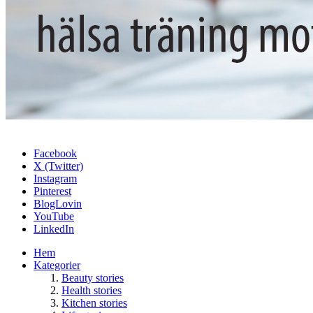
Facebook
X (Twitter)
Instagram
Pinterest
BlogLovin
YouTube
LinkedIn
Hem
Kategorier
Beauty stories
Health stories
Kitchen stories