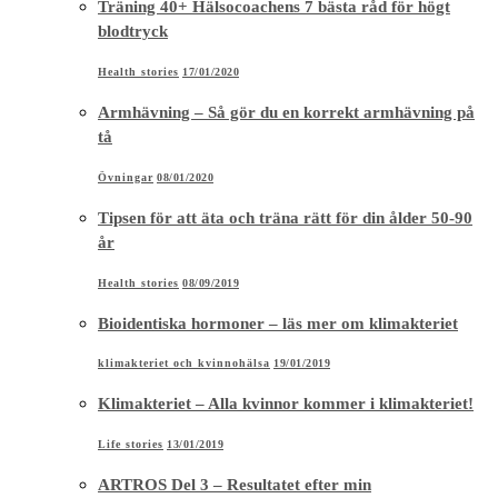
Träning 40+ Hälsocoachens 7 bästa råd för högt
blodtryck
Health stories
17/01/2020
Armhävning – Så gör du en korrekt armhävning på
tå
Övningar
08/01/2020
Tipsen för att äta och träna rätt för din ålder 50-90
år
Health stories
08/09/2019
Bioidentiska hormoner – läs mer om klimakteriet
klimakteriet och kvinnohälsa
19/01/2019
Klimakteriet – Alla kvinnor kommer i klimakteriet!
Life stories
13/01/2019
ARTROS Del 3 – Resultatet efter min