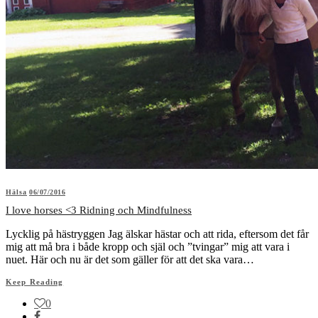
Hälsa
06/07/2016
I love horses <3 Ridning och Mindfulness
Lycklig på hästryggen Jag älskar hästar och att rida, eftersom det får
mig att må bra i både kropp och själ och ”tvingar” mig att vara i
nuet. Här och nu är det som gäller för att det ska vara…
Keep Reading
0