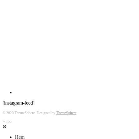
[instagram-feed]
© 2020 ThemeSphere. Designed by
ThemeSphere
.
Top
Hem