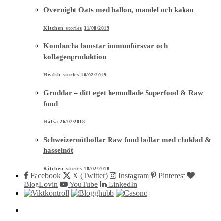
Overnight Oats med hallon, mandel och kakao
Kitchen stories
31/08/2019
Kombucha boostar immunförsvar och
kollagenproduktion
Health stories
16/02/2019
Groddar – ditt eget hemodlade Superfood & Raw
food
Hälsa
26/07/2018
Schweizernötbollar Raw food bollar med choklad &
hasselnöt
Kitchen stories
18/02/2018
Facebook
X (Twitter)
Instagram
Pinterest
BlogLovin
YouTube
LinkedIn