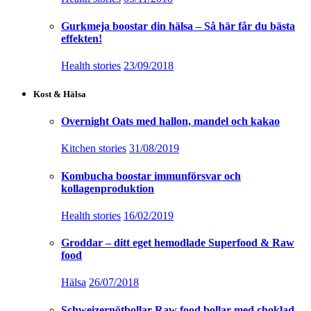
Gurkmeja boostar din hälsa – Så här får du bästa
effekten!
Health stories
23/09/2018
Kost & Hälsa
Overnight Oats med hallon, mandel och kakao
Kitchen stories
31/08/2019
Kombucha boostar immunförsvar och
kollagenproduktion
Health stories
16/02/2019
Groddar – ditt eget hemodlade Superfood & Raw
food
Hälsa
26/07/2018
Schweizernötbollar Raw food bollar med choklad