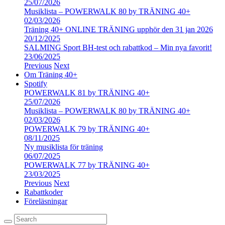
25/07/2026
Musiklista – POWERWALK 80 by TRÄNING 40+
02/03/2026
Träning 40+ ONLINE TRÄNING upphör den 31 jan 2026
20/12/2025
SALMING Sport BH-test och rabattkod – Min nya favorit!
23/06/2025
Previous
Next
Om Träning 40+
Spotify
POWERWALK 81 by TRÄNING 40+
25/07/2026
Musiklista – POWERWALK 80 by TRÄNING 40+
02/03/2026
POWERWALK 79 by TRÄNING 40+
08/11/2025
Ny musiklista för träning
06/07/2025
POWERWALK 77 by TRÄNING 40+
23/03/2025
Previous
Next
Rabattkoder
Föreläsningar