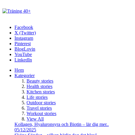
Facebook
X (Twitter)
Instagram
Pinterest
BlogLovin
YouTube
LinkedIn
Hem
Kategorier
Beauty stories
Health stories
Kitchen stories
Life stories
Outdoor stories
Travel stories
Workout stories
View All
Kollagen, Hyaluronsyra och Biotin – lär dig mer..
05/12/2025