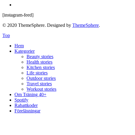
[instagram-feed]
© 2020 ThemeSphere. Designed by
ThemeSphere
.
Top
Hem
Kategorier
Beauty stories
Health stories
Kitchen stories
Life stories
Outdoor stories
Travel stories
Workout stories
Om Träning 40+
Spotify
Rabattkoder
Föreläsningar