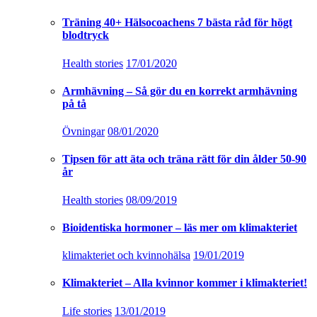
Träning 40+ Hälsocoachens 7 bästa råd för högt
blodtryck
Health stories
17/01/2020
Armhävning – Så gör du en korrekt armhävning
på tå
Övningar
08/01/2020
Tipsen för att äta och träna rätt för din ålder 50-90
år
Health stories
08/09/2019
Bioidentiska hormoner – läs mer om klimakteriet
klimakteriet och kvinnohälsa
19/01/2019
Klimakteriet – Alla kvinnor kommer i klimakteriet!
Life stories
13/01/2019