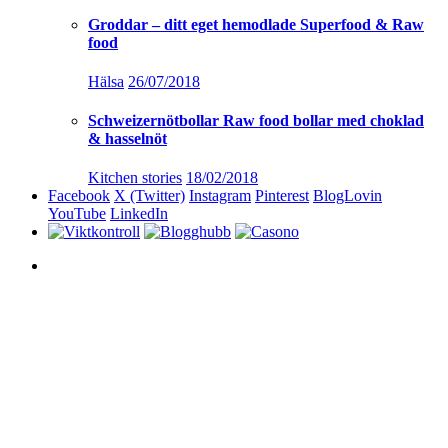
Groddar – ditt eget hemodlade Superfood & Raw
food
Hälsa
26/07/2018
Schweizernötbollar Raw food bollar med choklad
& hasselnöt
Kitchen stories
18/02/2018
Facebook
X (Twitter)
Instagram
Pinterest
BlogLovin
YouTube
LinkedIn