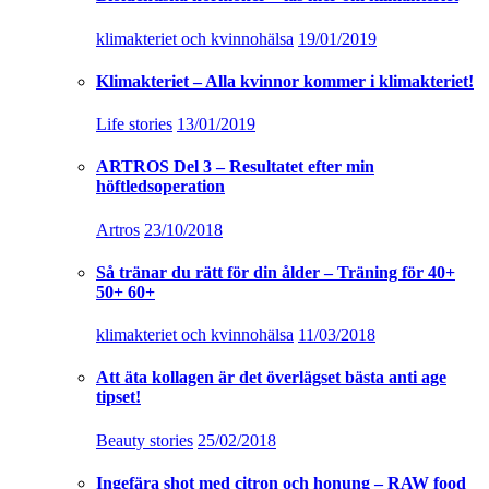
klimakteriet och kvinnohälsa
19/01/2019
Klimakteriet – Alla kvinnor kommer i klimakteriet!
Life stories
13/01/2019
ARTROS Del 3 – Resultatet efter min
höftledsoperation
Artros
23/10/2018
Så tränar du rätt för din ålder – Träning för 40+
50+ 60+
klimakteriet och kvinnohälsa
11/03/2018
Att äta kollagen är det överlägset bästa anti age
tipset!
Beauty stories
25/02/2018
Ingefära shot med citron och honung – RAW food