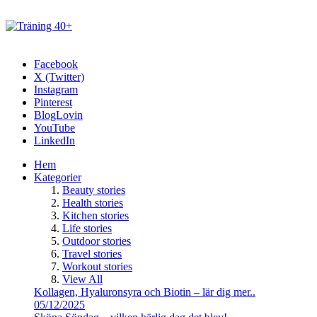
Facebook
X (Twitter)
Instagram
Pinterest
BlogLovin
YouTube
LinkedIn
Hem
Kategorier
Beauty stories
Health stories
Kitchen stories
Life stories
Outdoor stories
Travel stories
Workout stories
View All
Kollagen, Hyaluronsyra och Biotin – lär dig mer..
05/12/2025