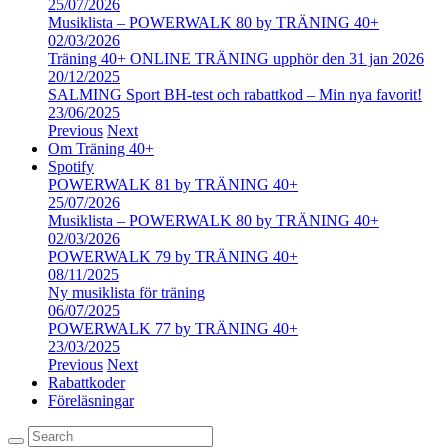
25/07/2026
Musiklista – POWERWALK 80 by TRÄNING 40+
02/03/2026
Träning 40+ ONLINE TRÄNING upphör den 31 jan 2026
20/12/2025
SALMING Sport BH-test och rabattkod – Min nya favorit!
23/06/2025
Previous
Next
Om Träning 40+
Spotify
POWERWALK 81 by TRÄNING 40+
25/07/2026
Musiklista – POWERWALK 80 by TRÄNING 40+
02/03/2026
POWERWALK 79 by TRÄNING 40+
08/11/2025
Ny musiklista för träning
06/07/2025
POWERWALK 77 by TRÄNING 40+
23/03/2025
Previous
Next
Rabattkoder
Föreläsningar