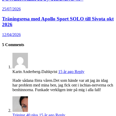
25/07/2026
Träningsresa med Apollo Sport SOLO till Sivota okt
2026
12/04/2026
5
Comments
Karin Anderberg-Dahlqvist
15 år ago
Reply
Hade sådana förra våren.Det som hände var att jag än idag
har problem med mina ben, jag fick ont i ischias-nerverna och
benhinnorna. Funkade verkligen inte på mig i alla fall!
Träning 40 plus
15 år ago
Reply