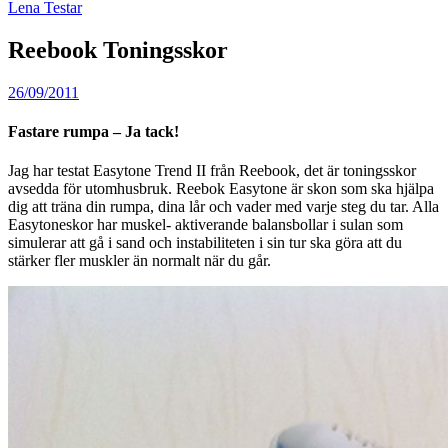
Lena Testar
Reebook Toningsskor
26/09/2011
Fastare rumpa – Ja tack!
Jag har testat Easytone Trend II från Reebook, det är toningsskor
avsedda för utomhusbruk. Reebok Easytone är skon som ska hjälpa
dig att träna din rumpa, dina lår och vader med varje steg du tar. Alla
Easytoneskor har muskel- aktiverande balansbollar i sulan som
simulerar att gå i sand och instabiliteten i sin tur ska göra att du
stärker fler muskler än normalt när du går.