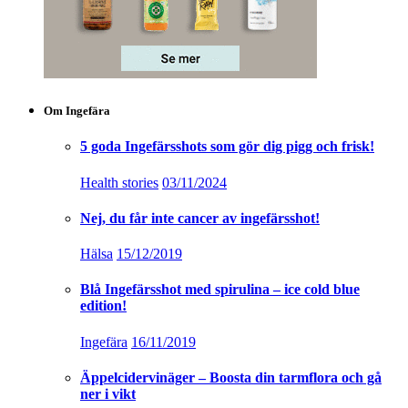
Om Ingefära
5 goda Ingefärsshots som gör dig pigg och frisk!
Health stories
03/11/2024
Nej, du får inte cancer av ingefärsshot!
Hälsa
15/12/2019
Blå Ingefärsshot med spirulina – ice cold blue
edition!
Ingefära
16/11/2019
Äppelcidervinäger – Boosta din tarmflora och gå
ner i vikt