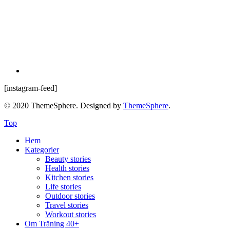
[instagram-feed]
© 2020 ThemeSphere. Designed by
ThemeSphere
.
Top
Hem
Kategorier
Beauty stories
Health stories
Kitchen stories
Life stories
Outdoor stories
Travel stories
Workout stories
Om Träning 40+