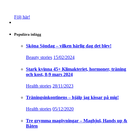
Följ här!
Populära inlägg
Sköna Söndag – vilken härlig dag det blev!
Beauty stories
15/02/2024
Stark kvinna 45+ Klimakteriet, hormoner, träning
och kost, 8-9 mars 2024
Health stories
28/11/2023
Träningsinkontinens – hjälp jag kissar på mig!
Health stories
05/12/2020
Tre grymma magövningar – Maghjul, Hands up &
Båten