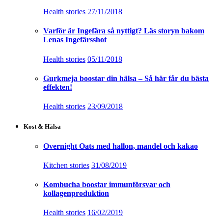
Health stories
27/11/2018
Varför är Ingefära så nyttigt? Läs storyn bakom
Lenas Ingefärsshot
Health stories
05/11/2018
Gurkmeja boostar din hälsa – Så här får du bästa
effekten!
Health stories
23/09/2018
Kost & Hälsa
Overnight Oats med hallon, mandel och kakao
Kitchen stories
31/08/2019
Kombucha boostar immunförsvar och
kollagenproduktion
Health stories
16/02/2019