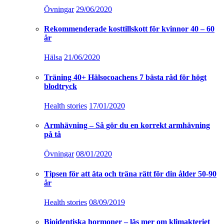
Övningar
29/06/2020
Rekommenderade kosttillskott för kvinnor 40 – 60
år
Hälsa
21/06/2020
Träning 40+ Hälsocoachens 7 bästa råd för högt
blodtryck
Health stories
17/01/2020
Armhävning – Så gör du en korrekt armhävning
på tå
Övningar
08/01/2020
Tipsen för att äta och träna rätt för din ålder 50-90
år
Health stories
08/09/2019
Bioidentiska hormoner – läs mer om klimakteriet