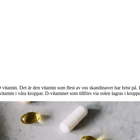
D vitamin. Det är den vitamin som flest av oss skandinaver har brist på.
 D vitamin i våra kroppar. D-vitaminet som tillförs via solen lagras i krop