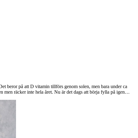
 Det beror på att D vitamin tillförs genom solen, men bara under ca
pen men räcker inte hela året. Nu är det dags att börja fylla på igen…