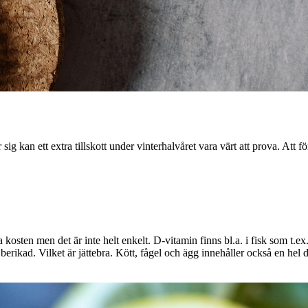
 sig kan ett extra tillskott under vinterhalvåret vara värt att prova. At
sten men det är inte helt enkelt. D-vitamin finns bl.a. i fisk som t.ex.
ikad. Vilket är jättebra. Kött, fågel och ägg innehåller också en hel de