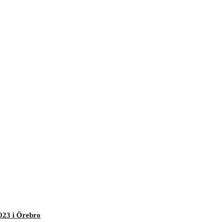
023 i Örebro