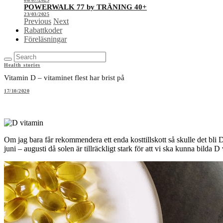
POWERWALK 77 by TRÄNING 40+
23/03/2025
Previous
Next
Rabattkoder
Föreläsningar
Health stories
Vitamin D – vitaminet flest har brist på
17/10/2020
Om jag bara får rekommendera ett enda kosttillskott så skulle det bli 
juni – augusti då solen är tillräckligt stark för att vi ska kunna bilda