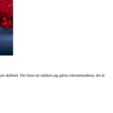
ågon skillnad. Det finns tre märken jag gärna rekommenderar, det är