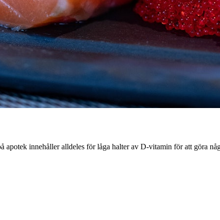
på apotek innehåller alldeles för låga halter av D-vitamin för att göra n