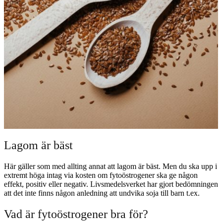
Lagom är bäst
Här gäller som med allting annat att lagom är bäst. Men du ska upp i
extremt höga intag via kosten om fytoöstrogener ska ge någon
effekt, positiv eller negativ. Livsmedelsverket har gjort bedömningen
att det inte finns någon anledning att undvika soja till barn t.ex.
Vad är fytoöstrogener bra för?