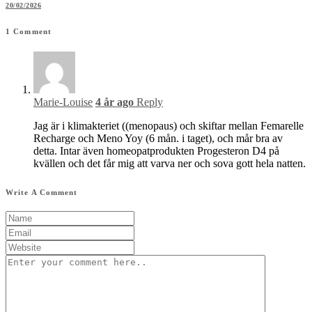
20/02/2026
1
Comment
Marie-Louise
4 år ago
Reply
Jag är i klimakteriet ((menopaus) och skiftar mellan Femarelle
Recharge och Meno Yoy (6 mån. i taget), och mår bra av
detta. Intar även homeopatprodukten Progesteron D4 på
kvällen och det får mig att varva ner och sova gott hela natten.
Write A Comment