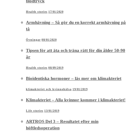
blodtryck
Health stories
17/01/2020
Armhävning – Så gör du en korrekt armhävning på
tå
Övningar
08/01/2020
Tipsen för att äta och träna rätt för din ålder 50-90
år
Health stories
08/09/2019
Bioidentiska hormoner – läs mer om klimakteriet
klimakteriet och kvinnohälsa
19/01/2019
Klimakteriet – Alla kvinnor kommer i klimakteriet!
Life stories
13/01/2019
ARTROS Del 3 – Resultatet efter min
höftledsoperation