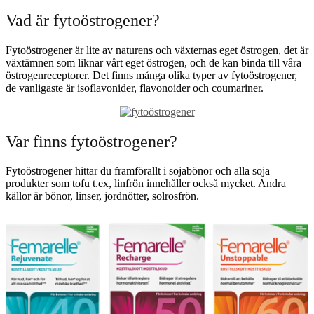
Vad är fytoöstrogener?
Fytoöstrogener är lite av naturens och växternas eget östrogen, det är
växtämnen som liknar vårt eget östrogen, och de kan binda till våra
östrogenreceptorer. Det finns många olika typer av fytoöstrogener,
de vanligaste är isoflavonider, flavonoider och coumariner.
Var finns fytoöstrogener?
Fytoöstrogener hittar du framförallt i sojabönor och alla soja
produkter som tofu t.ex, linfrön innehåller också mycket. Andra
källor är bönor, linser, jordnötter, solrosfrön.