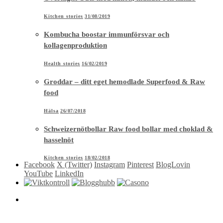
Kitchen stories
31/08/2019
Kombucha boostar immunförsvar och
kollagenproduktion
Health stories
16/02/2019
Groddar – ditt eget hemodlade Superfood & Raw
food
Hälsa
26/07/2018
Schweizernötbollar Raw food bollar med choklad &
hasselnöt
Kitchen stories
18/02/2018
Facebook
X (Twitter)
Instagram
Pinterest
BlogLovin
YouTube
LinkedIn