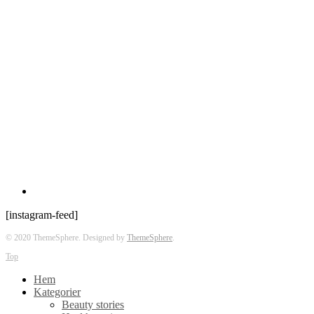
[instagram-feed]
© 2020 ThemeSphere. Designed by
ThemeSphere
.
Top
Hem
Kategorier
Beauty stories