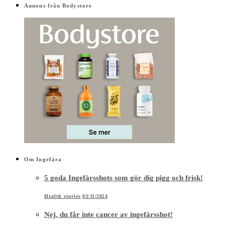
Annons från Bodystore
Om Ingefära
5 goda Ingefärsshots som gör dig pigg och frisk!
Health stories
03/11/2024
Nej, du får inte cancer av ingefärsshot!