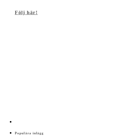
Följ här!
Populära inlägg