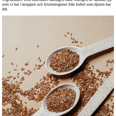
som vi har i kroppen och fytoöstrogener från fodret som djuren har
ätit.