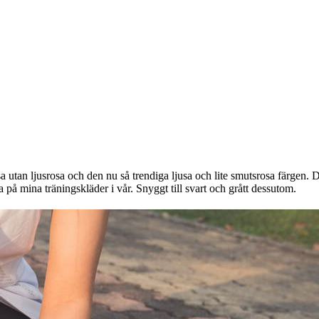
sa utan ljusrosa och den nu så trendiga ljusa och lite smutsrosa färgen. D
 på mina träningskläder i vår. Snyggt till svart och grått dessutom.