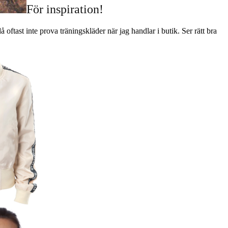
För inspiration!
oftast inte prova träningskläder när jag handlar i butik. Ser rätt bra