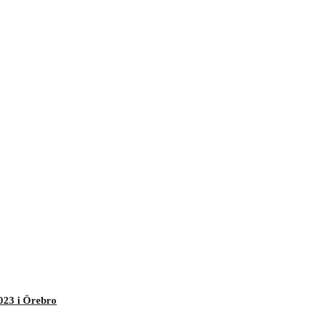
023 i Örebro