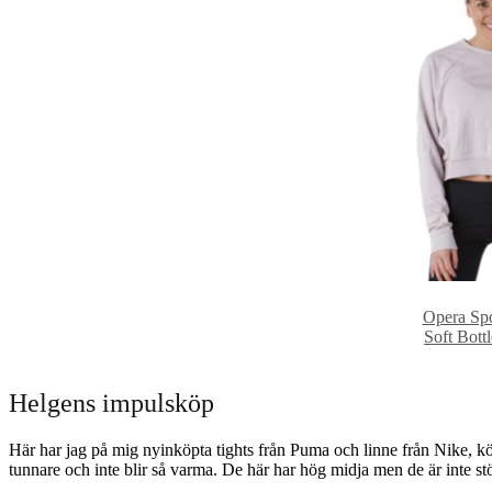
Opera Spo
Soft Bott
Helgens impulsköp
Här har jag på mig nyinköpta tights från Puma och linne från Nike, kö
tunnare och inte blir så varma. De här har hög midja men de är inte st