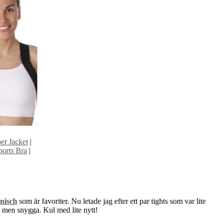
r Jacket
|
orts Bra
|
nisch
som är favoriter. Nu letade jag efter ett par tights som var lite
, men snygga. Kul med lite nytt!