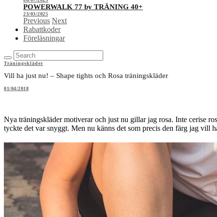
POWERWALK 77 by TRÄNING 40+
23/03/2025
Previous
Next
Rabattkoder
Föreläsningar
Träningskläder
Vill ha just nu! – Shape tights och Rosa träningskläder
01/04/2018
Nya träningskläder motiverar och just nu gillar jag rosa. Inte cerise ro
tyckte det var snyggt. Men nu känns det som precis den färg jag vill ha