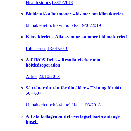
Health stories
08/09/2019
Bioidentiska hormoner – läs mer om klimakteriet
klimakteriet och kvinnohälsa
19/01/2019
Klimakteriet – Alla kvinnor kommer i klimakteriet!
Life stories
13/01/2019
ARTROS Del 3 – Resultatet efter min
höftledsoperation
Artros
23/10/2018
Så tränar du rätt för din ålder – Träning för 40+
50+ 60+
klimakteriet och kvinnohälsa
11/03/2018
Att äta kollagen är det överlägset bästa anti age
tipset!