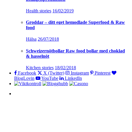
Health stories
16/02/2019
Groddar – ditt eget hemodlade Superfood & Raw
food
Hälsa
26/07/2018
Schweizernötbollar Raw food bollar med choklad
& hasselnöt
Kitchen stories
18/02/2018
Facebook
X (Twitter)
Instagram
Pinterest
BlogLovin
YouTube
LinkedIn