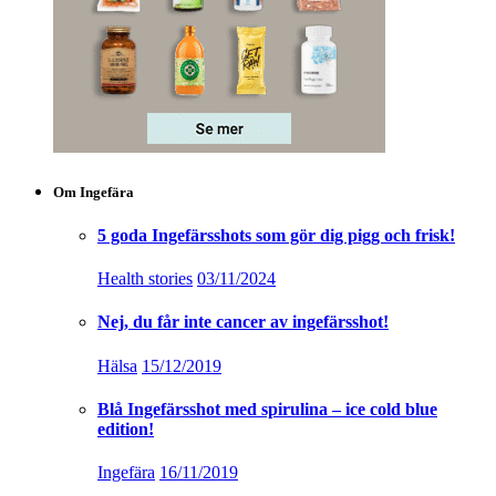
Om Ingefära
5 goda Ingefärsshots som gör dig pigg och frisk!
Health stories
03/11/2024
Nej, du får inte cancer av ingefärsshot!
Hälsa
15/12/2019
Blå Ingefärsshot med spirulina – ice cold blue
edition!
Ingefära
16/11/2019