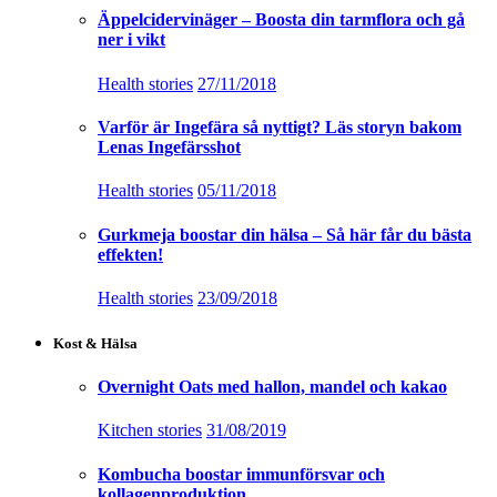
Äppelcidervinäger – Boosta din tarmflora och gå
ner i vikt
Health stories
27/11/2018
Varför är Ingefära så nyttigt? Läs storyn bakom
Lenas Ingefärsshot
Health stories
05/11/2018
Gurkmeja boostar din hälsa – Så här får du bästa
effekten!
Health stories
23/09/2018
Kost & Hälsa
Overnight Oats med hallon, mandel och kakao
Kitchen stories
31/08/2019
Kombucha boostar immunförsvar och
kollagenproduktion