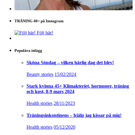
TRÄNING 40+ på Instagram
Följ här!
Populära inlägg
Sköna Söndag – vilken härlig dag det blev!
Beauty stories
15/02/2024
Stark kvinna 45+ Klimakteriet, hormoner, träning
och kost, 8-9 mars 2024
Health stories
28/11/2023
Träningsinkontinens – hjälp jag kissar på mig!
Health stories
05/12/2020