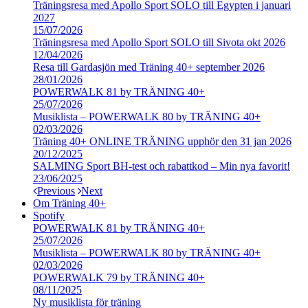
Träningsresa med Apollo Sport SOLO till Egypten i januari
2027
15/07/2026
Träningsresa med Apollo Sport SOLO till Sivota okt 2026
12/04/2026
Resa till Gardasjön med Träning 40+ september 2026
28/01/2026
POWERWALK 81 by TRÄNING 40+
25/07/2026
Musiklista – POWERWALK 80 by TRÄNING 40+
02/03/2026
Träning 40+ ONLINE TRÄNING upphör den 31 jan 2026
20/12/2025
SALMING Sport BH-test och rabattkod – Min nya favorit!
23/06/2025
Previous
Next
Om Träning 40+
Spotify
POWERWALK 81 by TRÄNING 40+
25/07/2026
Musiklista – POWERWALK 80 by TRÄNING 40+
02/03/2026
POWERWALK 79 by TRÄNING 40+
08/11/2025
Ny musiklista för träning