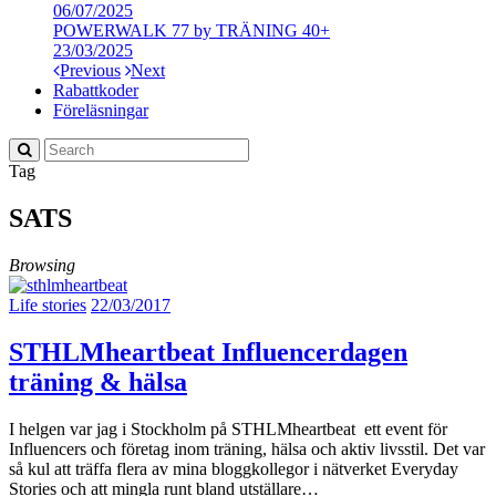
06/07/2025
POWERWALK 77 by TRÄNING 40+
23/03/2025
Previous
Next
Rabattkoder
Föreläsningar
Tag
SATS
Browsing
Life stories
22/03/2017
STHLMheartbeat Influencerdagen
träning & hälsa
I helgen var jag i Stockholm på STHLMheartbeat ett event för
Influencers och företag inom träning, hälsa och aktiv livsstil. Det var
så kul att träffa flera av mina bloggkollegor i nätverket Everyday
Stories och att mingla runt bland utställare…