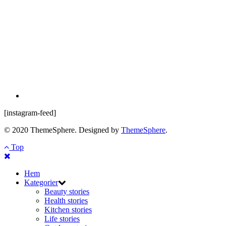
[instagram-feed]
© 2020 ThemeSphere. Designed by
ThemeSphere
.
Top
Hem
Kategorier
Beauty stories
Health stories
Kitchen stories
Life stories