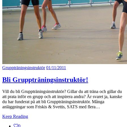
Gruppträningsinstruktör
01/11/2011
Bli Gruppträningsinstruktör!
Vill du bli Gruppträningsinstruktör? Gillar du att träna och gillar du
att prata inför en grupp och att inspirera andra? Är svaret ja, kanske
du har funderat på att bli Gruppträningsinstruktör. Många
anläggningar som Friskis & Svettis, SATS med flera…
Keep Reading
0