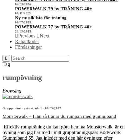
02/03/2026
POWERWALK 79 by TRÄNING 40+
08/11/2025
Ny musiklista för träning
06/07/2025
POWERWALK 77 by TRÄNING 40+
23/03/2025
Previous
Next
Rabattkoder
Föreläsningar
Tag
rumpövning
Browsing
Gruppträningsinstruktör
08/05/2017
Monsterwalk – Film så tränar du rumpan med gummiband
Effektiv rumpträning du kan göra hemma Monsterwalk är en
övning som jag har med i mitt gruppträningspass Bodywork
Gummiband 55. Jag inleder med den här övningen efter