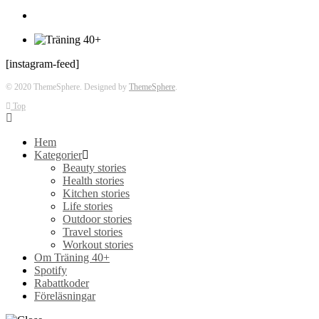
[instagram-feed]
© 2020 ThemeSphere. Designed by
ThemeSphere
.
Top
Hem
Kategorier
Beauty stories
Health stories
Kitchen stories
Life stories
Outdoor stories
Travel stories
Workout stories
Om Träning 40+
Spotify
Rabattkoder
Föreläsningar