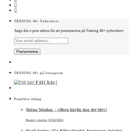
TRÄNING 40+ Nyhetsbrev
Ange din e-post adress för att prenumerera på Träning 40+ nyhetsbrev
TRÄNING 40+ på Instagram
Följ här!
Populära inlägg
Sköna Söndag – vilken härlig dag det blev!
Beauty stories
15/02/2024
Stark kvinna 45+ Klimakteriet, hormoner, träning