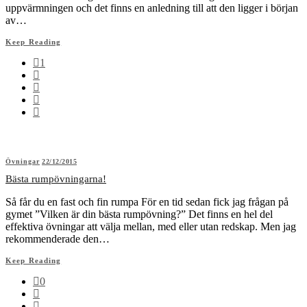
uppvärmningen och det finns en anledning till att den ligger i början
av…
Keep Reading
1
Övningar
22/12/2015
Bästa rumpövningarna!
Så får du en fast och fin rumpa För en tid sedan fick jag frågan på
gymet ”Vilken är din bästa rumpövning?” Det finns en hel del
effektiva övningar att välja mellan, med eller utan redskap. Men jag
rekommenderade den…
Keep Reading
0