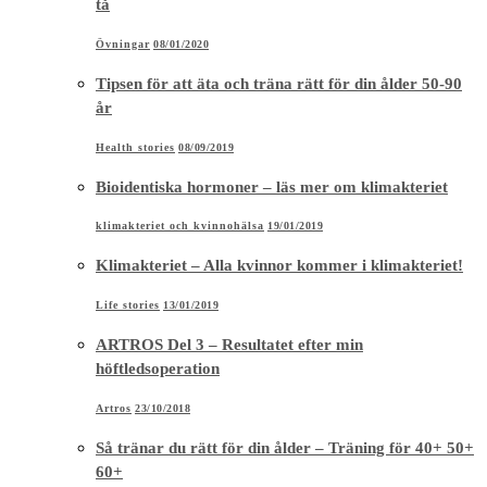
tå
Övningar
08/01/2020
Tipsen för att äta och träna rätt för din ålder 50-90
år
Health stories
08/09/2019
Bioidentiska hormoner – läs mer om klimakteriet
klimakteriet och kvinnohälsa
19/01/2019
Klimakteriet – Alla kvinnor kommer i klimakteriet!
Life stories
13/01/2019
ARTROS Del 3 – Resultatet efter min
höftledsoperation
Artros
23/10/2018
Så tränar du rätt för din ålder – Träning för 40+ 50+
60+