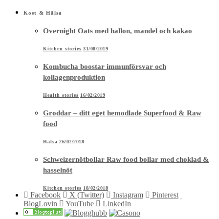
Kost & Hälsa
Overnight Oats med hallon, mandel och kakao
Kitchen stories
31/08/2019
Kombucha boostar immunförsvar och
kollagenproduktion
Health stories
16/02/2019
Groddar – ditt eget hemodlade Superfood & Raw
food
Hälsa
26/07/2018
Schweizernötbollar Raw food bollar med choklad &
hasselnöt
Kitchen stories
18/02/2018
Facebook
X (Twitter)
Instagram
Pinterest
BlogLovin
YouTube
LinkedIn