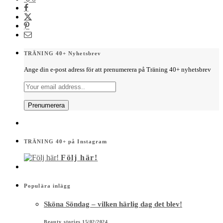
TRÄNING 40+ Nyhetsbrev
Ange din e-post adress för att prenumerera på Träning 40+ nyhetsbrev
TRÄNING 40+ på Instagram
Följ här!
Populära inlägg
Sköna Söndag – vilken härlig dag det blev!
Beauty stories
15/02/2024