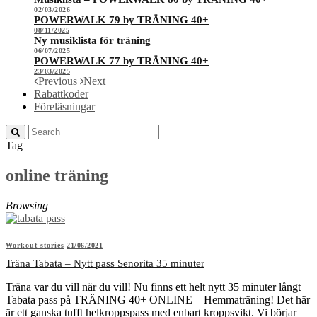
02/03/2026
POWERWALK 79 by TRÄNING 40+
08/11/2025
Ny musiklista för träning
06/07/2025
POWERWALK 77 by TRÄNING 40+
23/03/2025
Previous
Next
Rabattkoder
Föreläsningar
Tag
online träning
Browsing
Workout stories
21/06/2021
Träna Tabata – Nytt pass Senorita 35 minuter
Träna var du vill när du vill! Nu finns ett helt nytt 35 minuter långt
Tabata pass på TRÄNING 40+ ONLINE – Hemmaträning! Det här
är ett ganska tufft helkroppspass med enbart kroppsvikt. Vi börjar