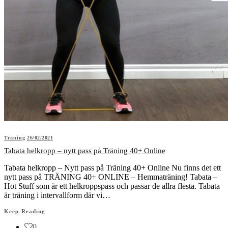
Träning
26/02/2021
Tabata helkropp – nytt pass på Träning 40+ Online
Tabata helkropp – Nytt pass på Träning 40+ Online Nu finns det ett
nytt pass på TRÄNING 40+ ONLINE – Hemmaträning! Tabata –
Hot Stuff som är ett helkroppspass och passar de allra flesta. Tabata
är träning i intervallform där vi…
Keep Reading
0