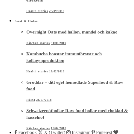
effekten!
Health stories
23/09/2018
Kost & Hälsa
Overnight Oats med hallon, mandel och kakao
Kitchen stories
31/08/2019
Kombucha boostar immunförsvar och
kollagenproduktion
Health stories
16/02/2019
Groddar – ditt eget hemodlade Superfood & Raw
food
Hälsa
26/07/2018
Schweizernötbollar Raw food bollar med choklad &
hasselnöt
Kitchen stories
18/02/2018
Facebook
X (Twitter)
Instagram
Pinterest