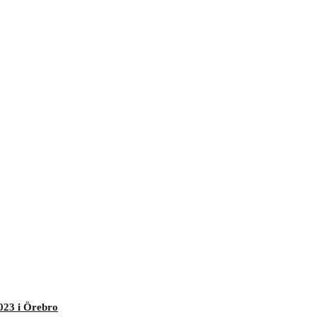
023 i Örebro