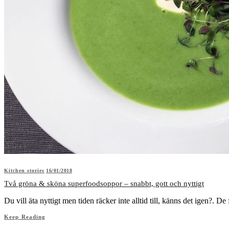
Kitchen stories
16/01/2018
Två gröna & sköna superfoodsoppor – snabbt, gott och nyttigt
Du vill äta nyttigt men tiden räcker inte alltid till, känns det igen?.
Keep Reading