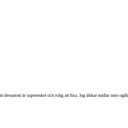
ssutom är superenkel och rolig att fixa. Jag älskar nudlar men ogillar s