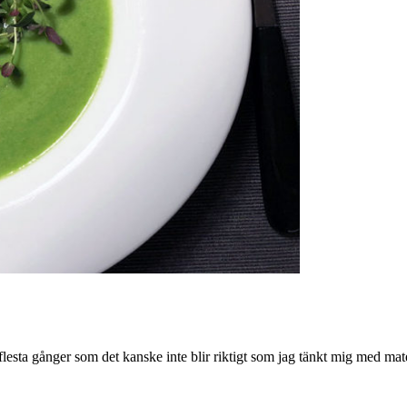
 De flesta gånger som det kanske inte blir riktigt som jag tänkt mig med m