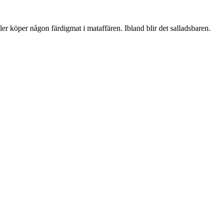
er köper någon färdigmat i mataffären. Ibland blir det salladsbaren.