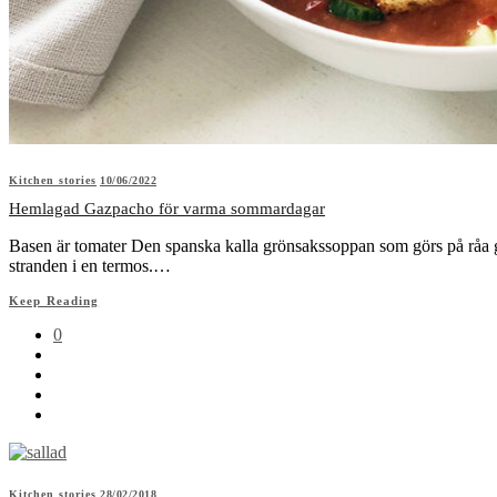
Kitchen stories
10/06/2022
Hemlagad Gazpacho för varma sommardagar
Basen är tomater Den spanska kalla grönsakssoppan som görs på råa gr
stranden i en termos.…
Keep Reading
0
Kitchen stories
28/02/2018