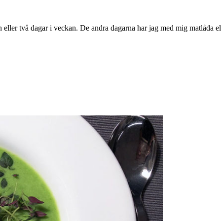
 eller två dagar i veckan. De andra dagarna har jag med mig matlåda ell