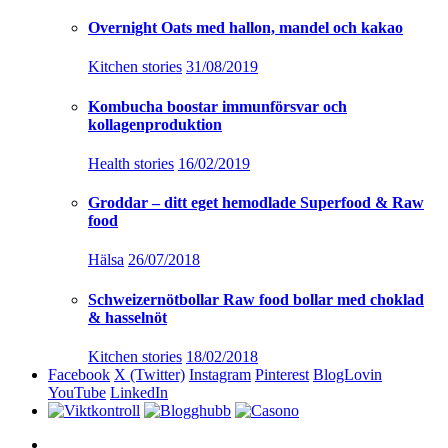
Overnight Oats med hallon, mandel och kakao
Kitchen stories
31/08/2019
Kombucha boostar immunförsvar och
kollagenproduktion
Health stories
16/02/2019
Groddar – ditt eget hemodlade Superfood & Raw
food
Hälsa
26/07/2018
Schweizernötbollar Raw food bollar med choklad
& hasselnöt
Kitchen stories
18/02/2018
Facebook
X (Twitter)
Instagram
Pinterest
BlogLovin
YouTube
LinkedIn