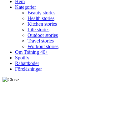
Hem
Kategorier
Beauty stories
Health stories
Kitchen stories
Life stories
Outdoor stories
Travel stories
Workout stories
Om Träning 40+
Spotify
Rabattkoder
Föreläsningar