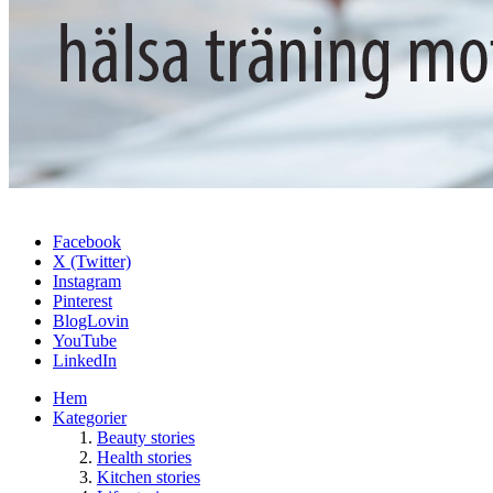
Facebook
X (Twitter)
Instagram
Pinterest
BlogLovin
YouTube
LinkedIn
Hem
Kategorier
Beauty stories
Health stories
Kitchen stories