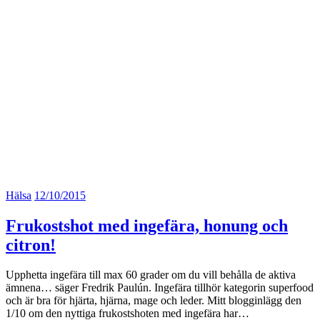
Hälsa
12/10/2015
Frukostshot med ingefära, honung och
citron!
Upphetta ingefära till max 60 grader om du vill behålla de aktiva
ämnena… säger Fredrik Paulún. Ingefära tillhör kategorin superfood
och är bra för hjärta, hjärna, mage och leder. Mitt blogginlägg den
1/10 om den nyttiga frukostshoten med ingefära har…