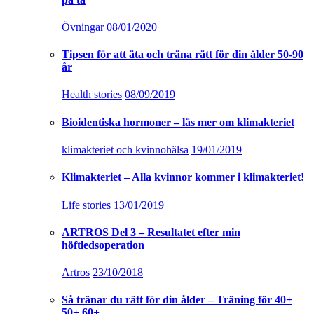
Övningar
08/01/2020
Tipsen för att äta och träna rätt för din ålder 50-90
år
Health stories
08/09/2019
Bioidentiska hormoner – läs mer om klimakteriet
klimakteriet och kvinnohälsa
19/01/2019
Klimakteriet – Alla kvinnor kommer i klimakteriet!
Life stories
13/01/2019
ARTROS Del 3 – Resultatet efter min
höftledsoperation
Artros
23/10/2018
Så tränar du rätt för din ålder – Träning för 40+
50+ 60+