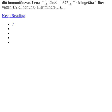
ditt immunförsvar. Lenas Ingefärsshot 375 g färsk ingefära 1 liter
vatten 1/2 dl honung (eller mindre…)…
Keep Reading
7