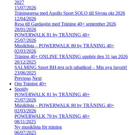
2027
15/07/2026
Träningsresa med Apollo Sport SOLO till Sivota okt 2026
12/04/2026
Resa till Gardasjön med Träning 40+ september 2026
28/01/2026
POWERWALK 81 by TRÄNING 40+
25/07/2026
Musiklista – POWERWALK 80 by TRÄNING 40+
02/03/2026
Träning 40+ ONLINE TRÄNING upphör den 31 jan 2026
20/12/2025
SALMING Sport BH-test och rabattkod – Min nya favorit!
23/06/2025
Previous
Next
Om Träning 40+
Spotify
POWERWALK 81 by TRÄNING 40+
25/07/2026
Musiklista – POWERWALK 80 by TRÄNING 40+
02/03/2026
POWERWALK 79 by TRÄNING 40+
08/11/2025
Ny musiklista för träning
06/07/2025