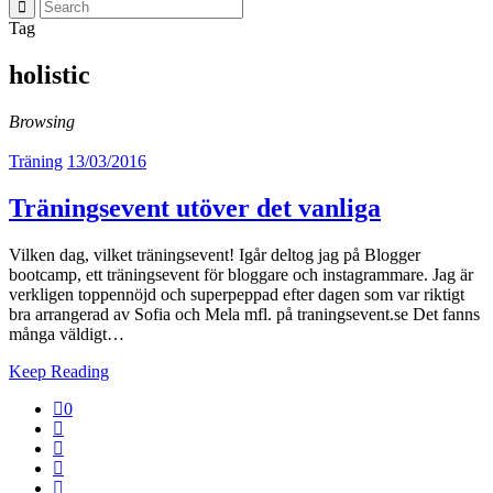
Tag
holistic
Browsing
Träning
13/03/2016
Träningsevent utöver det vanliga
Vilken dag, vilket träningsevent! Igår deltog jag på Blogger
bootcamp, ett träningsevent för bloggare och instagrammare. Jag är
verkligen toppennöjd och superpeppad efter dagen som var riktigt
bra arrangerad av Sofia och Mela mfl. på traningsevent.se Det fanns
många väldigt…
Keep Reading
0