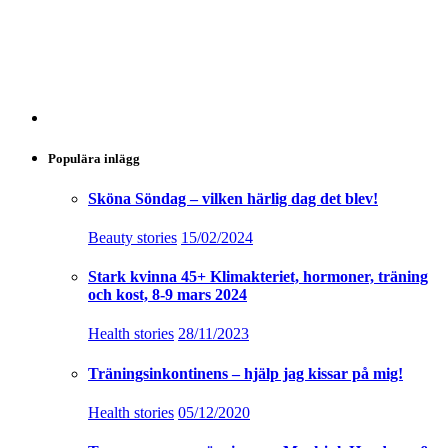
Populära inlägg
Sköna Söndag – vilken härlig dag det blev!
Beauty stories
15/02/2024
Stark kvinna 45+ Klimakteriet, hormoner, träning
och kost, 8-9 mars 2024
Health stories
28/11/2023
Träningsinkontinens – hjälp jag kissar på mig!
Health stories
05/12/2020