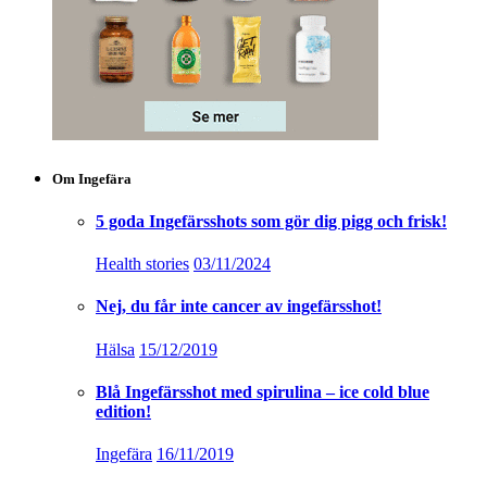
Om Ingefära
5 goda Ingefärsshots som gör dig pigg och frisk!
Health stories
03/11/2024
Nej, du får inte cancer av ingefärsshot!
Hälsa
15/12/2019
Blå Ingefärsshot med spirulina – ice cold blue
edition!
Ingefära
16/11/2019