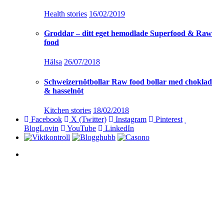
Health stories
16/02/2019
Groddar – ditt eget hemodlade Superfood & Raw
food
Hälsa
26/07/2018
Schweizernötbollar Raw food bollar med choklad
& hasselnöt
Kitchen stories
18/02/2018
Facebook
X (Twitter)
Instagram
Pinterest
BlogLovin
YouTube
LinkedIn