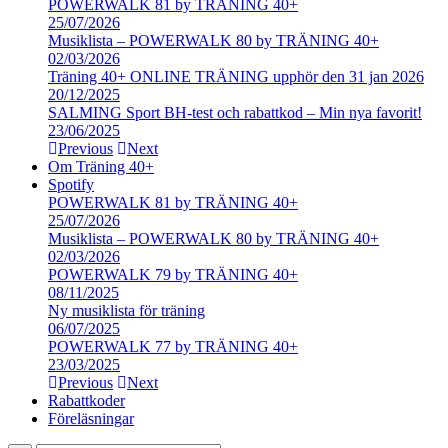
POWERWALK 81 by TRÄNING 40+
25/07/2026
Musiklista – POWERWALK 80 by TRÄNING 40+
02/03/2026
Träning 40+ ONLINE TRÄNING upphör den 31 jan 2026
20/12/2025
SALMING Sport BH-test och rabattkod – Min nya favorit!
23/06/2025
Previous
Next
Om Träning 40+
Spotify
POWERWALK 81 by TRÄNING 40+
25/07/2026
Musiklista – POWERWALK 80 by TRÄNING 40+
02/03/2026
POWERWALK 79 by TRÄNING 40+
08/11/2025
Ny musiklista för träning
06/07/2025
POWERWALK 77 by TRÄNING 40+
23/03/2025
Previous
Next
Rabattkoder
Föreläsningar