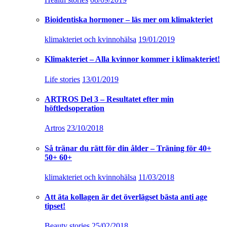
Bioidentiska hormoner – läs mer om klimakteriet
klimakteriet och kvinnohälsa
19/01/2019
Klimakteriet – Alla kvinnor kommer i klimakteriet!
Life stories
13/01/2019
ARTROS Del 3 – Resultatet efter min
höftledsoperation
Artros
23/10/2018
Så tränar du rätt för din ålder – Träning för 40+
50+ 60+
klimakteriet och kvinnohälsa
11/03/2018
Att äta kollagen är det överlägset bästa anti age
tipset!
Beauty stories
25/02/2018