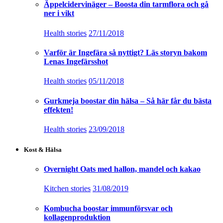
Äppelcidervinäger – Boosta din tarmflora och gå
ner i vikt
Health stories
27/11/2018
Varför är Ingefära så nyttigt? Läs storyn bakom
Lenas Ingefärsshot
Health stories
05/11/2018
Gurkmeja boostar din hälsa – Så här får du bästa
effekten!
Health stories
23/09/2018
Kost & Hälsa
Overnight Oats med hallon, mandel och kakao
Kitchen stories
31/08/2019
Kombucha boostar immunförsvar och
kollagenproduktion