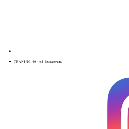
TRÄNING 40+ på Instagram