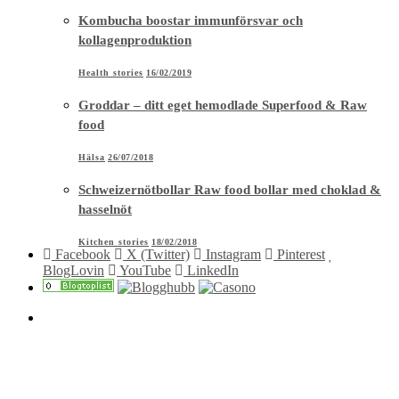
Schweizernötbollar Raw food bollar med choklad &
hasselnöt
Kitchen stories
18/02/2018
Facebook
X (Twitter)
Instagram
Pinterest
BlogLovin
YouTube
LinkedIn