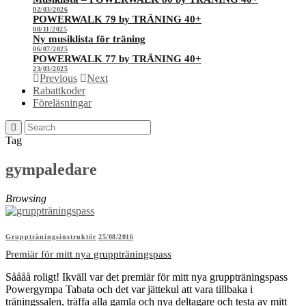
02/03/2026
POWERWALK 79 by TRÄNING 40+
08/11/2025
Ny musiklista för träning
06/07/2025
POWERWALK 77 by TRÄNING 40+
23/03/2025
Previous
Next
Rabattkoder
Föreläsningar
Tag
gympaledare
Browsing
Gruppträningsinstruktör
25/08/2016
Premiär för mitt nya gruppträningspass
Såååå roligt! Ikväll var det premiär för mitt nya gruppträningspass
Powergympa Tabata och det var jättekul att vara tillbaka i
träningssalen, träffa alla gamla och nya deltagare och testa av mitt