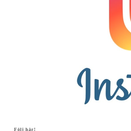
Följ här!