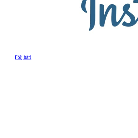
Följ här!