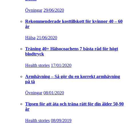
Övningar
29/06/2020
Rekommenderade kosttillskott för kvinnor 40 – 60
år
Hälsa
21/06/2020
Träning 40+ Hälsocoachens 7 bästa råd för högt
blodtryck
Health stories
17/01/2020
Armhävning – Så gör du en korrekt armhävning
på tå
Övningar
08/01/2020
Tipsen för att äta och träna rätt för din ålder 50-90
år
Health stories
08/09/2019