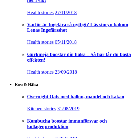
ner i vikt
Health stories
27/11/2018
Varför är Ingefära så nyttigt? Läs storyn bakom
Lenas Ingefärsshot
Health stories
05/11/2018
Gurkmeja boostar din hälsa – Så här får du bästa
effekten!
Health stories
23/09/2018
Kost & Hälsa
Overnight Oats med hallon, mandel och kakao
Kitchen stories
31/08/2019
Kombucha boostar immunförsvar och
kollagenproduktion