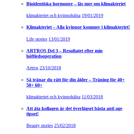
Bioidentiska hormoner – läs mer om klimakteriet
klimakteriet och kvinnohälsa
19/01/2019
Klimakteriet – Alla kvinnor kommer i klimakteriet!
Life stories
13/01/2019
ARTROS Del 3 – Resultatet efter min
höftledsoperation
Artros
23/10/2018
Så tränar du rätt för din ålder – Träning för 40+
50+ 60+
klimakteriet och kvinnohälsa
11/03/2018
Att äta kollagen är det överlägset bästa anti age
tipset!
Beauty stories
25/02/2018