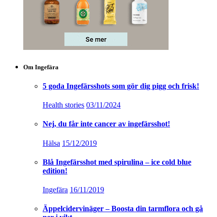
Om Ingefära
5 goda Ingefärsshots som gör dig pigg och frisk!
Health stories
03/11/2024
Nej, du får inte cancer av ingefärsshot!
Hälsa
15/12/2019
Blå Ingefärsshot med spirulina – ice cold blue
edition!
Ingefära
16/11/2019
Äppelcidervinäger – Boosta din tarmflora och gå