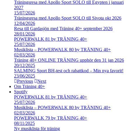
Träningsresa med Apollo Sport SOLO till Egypten i januari
2027
15/07/2026
Träningsresa med Apollo Sport SOLO till Sivota okt 2026
12/04/2026
Resa till Gardasjön med Träning 40+ september 2026
28/01/2026
POWERWALK 81 by TRÄNING 40+
25/07/2026
Musiklista – POWERWALK 80 by TRÄNING 40+
02/03/2026
Träning 40+ ONLINE TRÄNING upphör den 31 jan 2026
20/12/2025
SALMING Sport BH-test och rabattkod – Min nya favorit!
23/06/2025
Previous
Next
Om Träning 40+
Spotify
POWERWALK 81 by TRÄNING 40+
25/07/2026
Musiklista – POWERWALK 80 by TRÄNING 40+
02/03/2026
POWERWALK 79 by TRÄNING 40+
08/11/2025
Ny musiklista för träning