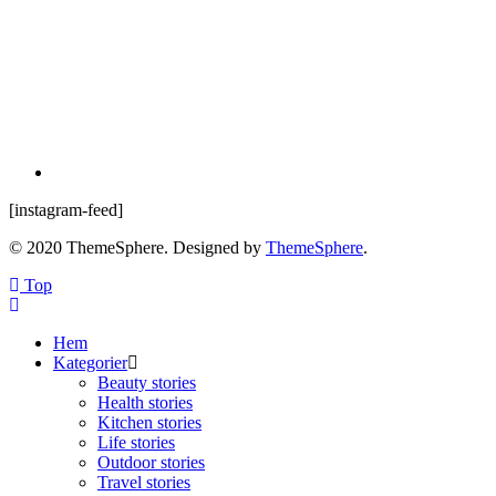
[instagram-feed]
© 2020 ThemeSphere. Designed by
ThemeSphere
.
Top
Hem
Kategorier
Beauty stories
Health stories
Kitchen stories
Life stories
Outdoor stories
Travel stories