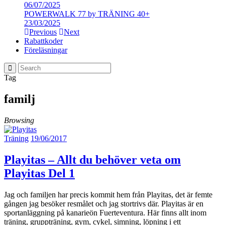
06/07/2025
POWERWALK 77 by TRÄNING 40+
23/03/2025
Previous
Next
Rabattkoder
Föreläsningar
Tag
familj
Browsing
Träning
19/06/2017
Playitas – Allt du behöver veta om
Playitas Del 1
Jag och familjen har precis kommit hem från Playitas, det är femte
gången jag besöker resmålet och jag stortrivs där. Playitas är en
sportanläggning på kanarieön Fuerteventura. Här finns allt inom
träning, gruppträning, gym, cykel, simning, löpning i ett