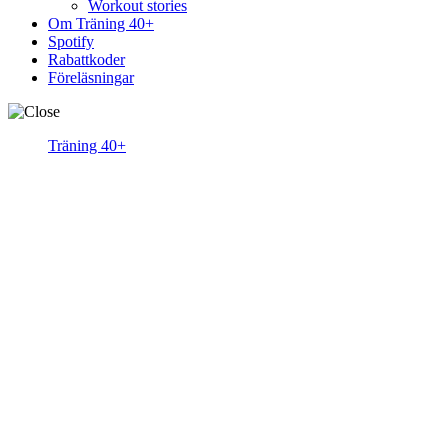
Workout stories
Om Träning 40+
Spotify
Rabattkoder
Föreläsningar
Träning 40+