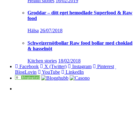
Health stories
16/02/2019
Groddar – ditt eget hemodlade Superfood & Raw
food
Hälsa
26/07/2018
Schweizernötbollar Raw food bollar med choklad
& hasselnöt
Kitchen stories
18/02/2018
Facebook
X (Twitter)
Instagram
Pinterest
BlogLovin
YouTube
LinkedIn