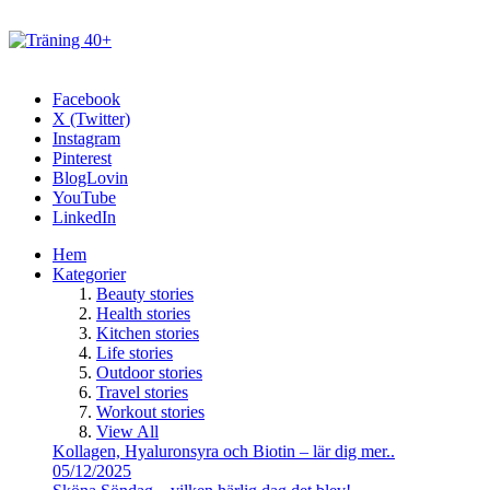
Facebook
X (Twitter)
Instagram
Pinterest
BlogLovin
YouTube
LinkedIn
Hem
Kategorier
Beauty stories
Health stories
Kitchen stories
Life stories
Outdoor stories
Travel stories
Workout stories
View All
Kollagen, Hyaluronsyra och Biotin – lär dig mer..
05/12/2025