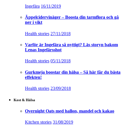
Ingefära
16/11/2019
Äppelcidervinäger – Boosta din tarmflora och gå
ner i vikt
Health stories
27/11/2018
Varför är Ingefära så nyttigt? Läs storyn bakom
Lenas Ingefärsshot
Health stories
05/11/2018
Gurkmeja boostar din hälsa – Så här får du bästa
effekten!
Health stories
23/09/2018
Kost & Hälsa
Overnight Oats med hallon, mandel och kakao
Kitchen stories
31/08/2019