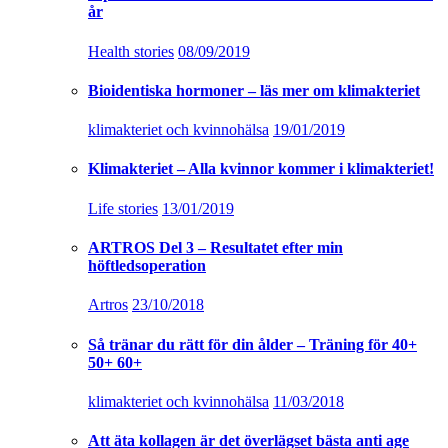
år
Health stories
08/09/2019
Bioidentiska hormoner – läs mer om klimakteriet
klimakteriet och kvinnohälsa
19/01/2019
Klimakteriet – Alla kvinnor kommer i klimakteriet!
Life stories
13/01/2019
ARTROS Del 3 – Resultatet efter min
höftledsoperation
Artros
23/10/2018
Så tränar du rätt för din ålder – Träning för 40+
50+ 60+
klimakteriet och kvinnohälsa
11/03/2018
Att äta kollagen är det överlägset bästa anti age