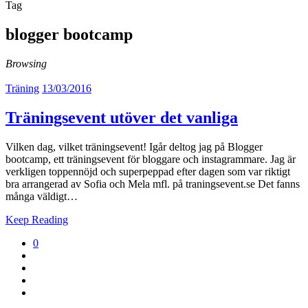
Tag
blogger bootcamp
Browsing
Träning
13/03/2016
Träningsevent utöver det vanliga
Vilken dag, vilket träningsevent! Igår deltog jag på Blogger
bootcamp, ett träningsevent för bloggare och instagrammare. Jag är
verkligen toppennöjd och superpeppad efter dagen som var riktigt
bra arrangerad av Sofia och Mela mfl. på traningsevent.se Det fanns
många väldigt…
Keep Reading
0