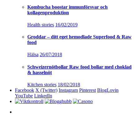
Kombucha boostar immunförsvar och
kollagenproduktion
Health stories
16/02/2019
Groddar – ditt eget hemodlade Superfood & Raw
food
Hälsa
26/07/2018
Schweizernötbollar Raw food bollar med choklad
& hasselnöt
Kitchen stories
18/02/2018
Facebook
X (Twitter)
Instagram
Pinterest
BlogLovin
YouTube
LinkedIn