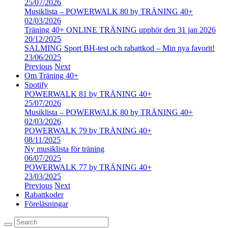
25/07/2026
Musiklista – POWERWALK 80 by TRÄNING 40+
02/03/2026
Träning 40+ ONLINE TRÄNING upphör den 31 jan 2026
20/12/2025
SALMING Sport BH-test och rabattkod – Min nya favorit!
23/06/2025
Previous
Next
Om Träning 40+
Spotify
POWERWALK 81 by TRÄNING 40+
25/07/2026
Musiklista – POWERWALK 80 by TRÄNING 40+
02/03/2026
POWERWALK 79 by TRÄNING 40+
08/11/2025
Ny musiklista för träning
06/07/2025
POWERWALK 77 by TRÄNING 40+
23/03/2025
Previous
Next
Rabattkoder
Föreläsningar