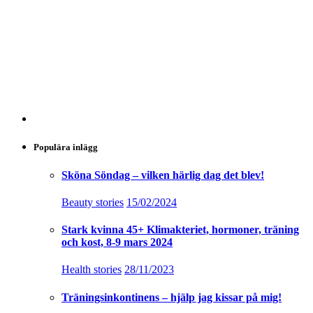
Populära inlägg
Sköna Söndag – vilken härlig dag det blev!
Beauty stories
15/02/2024
Stark kvinna 45+ Klimakteriet, hormoner, träning
och kost, 8-9 mars 2024
Health stories
28/11/2023
Träningsinkontinens – hjälp jag kissar på mig!