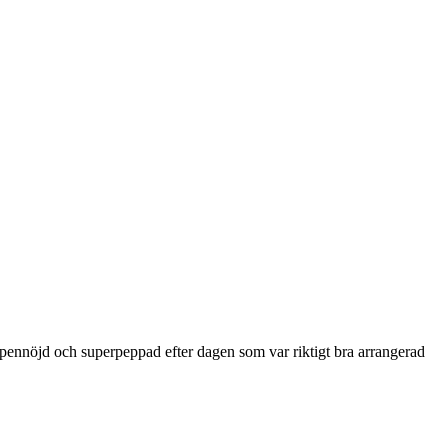
oppennöjd och superpeppad efter dagen som var riktigt bra arrangerad