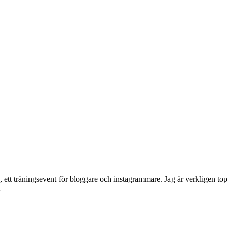
, ett träningsevent för bloggare och instagrammare. Jag är verkligen t
…