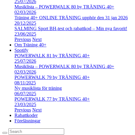
25/07/2026
Musiklista – POWERWALK 80 by TRÄNING 40+
02/03/2026
Träning 40+ ONLINE TRÄNING upphör den 31 jan 2026
20/12/2025
SALMING Sport BH-test och rabattkod – Min nya favorit!
23/06/2025
Previous
Next
Om Träning 40+
Spotify
POWERWALK 81 by TRÄNING 40+
25/07/2026
Musiklista – POWERWALK 80 by TRÄNING 40+
02/03/2026
POWERWALK 79 by TRÄNING 40+
08/11/2025
Ny musiklista för träning
06/07/2025
POWERWALK 77 by TRÄNING 40+
23/03/2025
Previous
Next
Rabattkoder
Föreläsningar