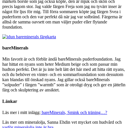
märkets borste som jag också köpte, den är mjuk och skön och
precis lagom stor. Jag valde färgen Freja som jag nu tyvärr inser är
något för ljus för mig. Till förra sommaren köpte jag färgen Svea i
puderform och den var perfekt då när jag var solbränd. Färgerna är
alltså de samma oavsett om man väljer puder eller flytande
foundation.
bareMinerals
Min favorit är och förblir ändå bareMinerals puderfoundation. Jag
har hittat en nyans som heter Medium beige och som passar min
hudton perfekt. Det är ju inte helt lätt det här med att hitta rätt nyans,
och du behöver en vinter- och en sommarfoundation som dessutom
kan blandas till önskad nyans. Jag gillar också bareMinerals
”solpuder” i färgen ”warmth” som är otroligt dryg och ger en jättefin
färg och skulptering av ansiktet.
Länkar
Läs mer i mitt inlägg:
bareMinerals, Smink och träning…?
Läs mer om mineralolja, Sanna Ehdin vet mycket om hudvård och
varför mineralolja inte är bra.