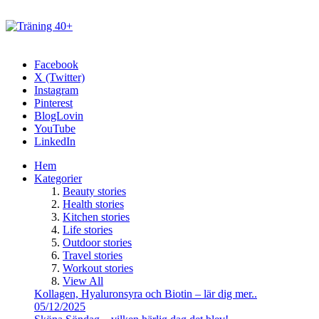
Facebook
X (Twitter)
Instagram
Pinterest
BlogLovin
YouTube
LinkedIn
Hem
Kategorier
Beauty stories
Health stories
Kitchen stories
Life stories
Outdoor stories
Travel stories
Workout stories
View All
Kollagen, Hyaluronsyra och Biotin – lär dig mer..
05/12/2025