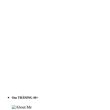
Om TRÄNING 40+
Read More
MUSIKLISTOR