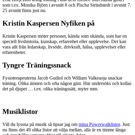
som t.ex. Monika Björn i avsnitt 8 och Pischa Strindstedt i avsnitt 7.
25 avsnitt finns just nu.
Kristin Kaspersen Nyfiken på
Kristin Kaspersen möter personer, kända som okända, som har en
speciell livshistoria, kunskap, erfarenhet eller upplevelse. Det kan
vara allt från ledarskap, livsöde, drivkraft, hälsa, upplevelser eller
erfarenheter.
Tyngre Träningssnack
Fysioterapeuterna Jacob Gudiol och William Valkeaoja snackar
träning. Olika ämnen och ofta någon gäst. Här undersöks och kollas
det på djupet … t.ex. olika träningssätt, myter mm.
Musiklistor
Vill du lyssna på musik så tipsar jag om
mina Powerwalklistor
. Just
nu finns det 49 olika listor att välja mellan, alla är en timme långa