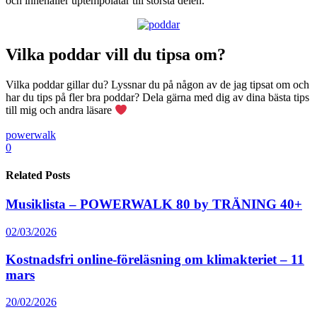
och innehåller uptempolåtar till största delen.
Vilka poddar vill du tipsa om?
Vilka poddar gillar du? Lyssnar du på någon av de jag tipsat om och
har du tips på fler bra poddar? Dela gärna med dig av dina bästa tips
till mig och andra läsare
powerwalk
0
Related Posts
Musiklista – POWERWALK 80 by TRÄNING 40+
02/03/2026
Kostnadsfri online-föreläsning om klimakteriet – 11
mars
20/02/2026