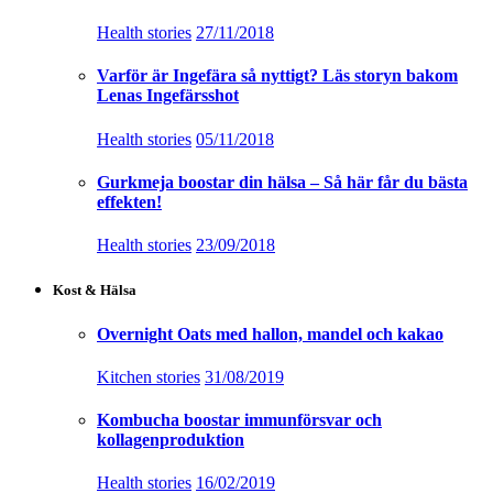
Health stories
27/11/2018
Varför är Ingefära så nyttigt? Läs storyn bakom
Lenas Ingefärsshot
Health stories
05/11/2018
Gurkmeja boostar din hälsa – Så här får du bästa
effekten!
Health stories
23/09/2018
Kost & Hälsa
Overnight Oats med hallon, mandel och kakao
Kitchen stories
31/08/2019
Kombucha boostar immunförsvar och
kollagenproduktion
Health stories
16/02/2019