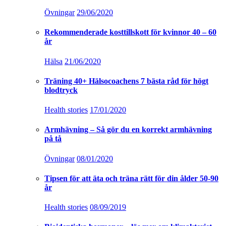
Övningar
29/06/2020
Rekommenderade kosttillskott för kvinnor 40 – 60
år
Hälsa
21/06/2020
Träning 40+ Hälsocoachens 7 bästa råd för högt
blodtryck
Health stories
17/01/2020
Armhävning – Så gör du en korrekt armhävning
på tå
Övningar
08/01/2020
Tipsen för att äta och träna rätt för din ålder 50-90
år
Health stories
08/09/2019