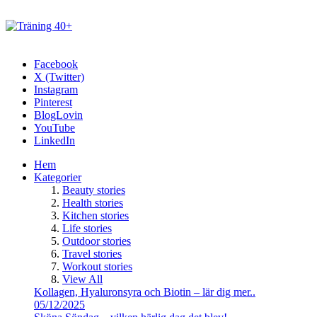
Facebook
X (Twitter)
Instagram
Pinterest
BlogLovin
YouTube
LinkedIn
Hem
Kategorier
Beauty stories
Health stories
Kitchen stories
Life stories
Outdoor stories
Travel stories
Workout stories
View All
Kollagen, Hyaluronsyra och Biotin – lär dig mer..
05/12/2025