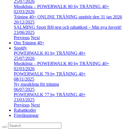
25/07/2026
Musiklista – POWERWALK 80 by TRÄNING 40+
02/03/2026
Träning 40+ ONLINE TRÄNING upphör den 31 jan 2026
20/12/2025
SALMING Sport BH-test och rabattkod – Min nya favorit!
23/06/2025
Previous
Next
Om Träning 40+
Spotify
POWERWALK 81 by TRÄNING 40+
25/07/2026
Musiklista – POWERWALK 80 by TRÄNING 40+
02/03/2026
POWERWALK 79 by TRÄNING 40+
08/11/2025
Ny musiklista för träning
06/07/2025
POWERWALK 77 by TRÄNING 40+
23/03/2025
Previous
Next
Rabattkoder
Föreläsningar