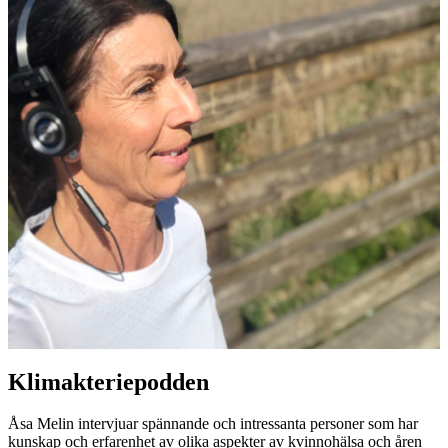
Klimakteriepodden
Åsa Melin intervjuar spännande och intressanta personer som har
kunskap och erfarenhet av olika aspekter av kvinnohälsa och åren