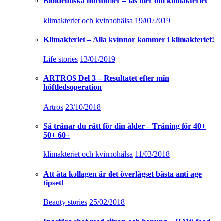
Bioidentiska hormoner – läs mer om klimakteriet
klimakteriet och kvinnohälsa
19/01/2019
Klimakteriet – Alla kvinnor kommer i klimakteriet!
Life stories
13/01/2019
ARTROS Del 3 – Resultatet efter min
höftledsoperation
Artros
23/10/2018
Så tränar du rätt för din ålder – Träning för 40+
50+ 60+
klimakteriet och kvinnohälsa
11/03/2018
Att äta kollagen är det överlägset bästa anti age
tipset!
Beauty stories
25/02/2018