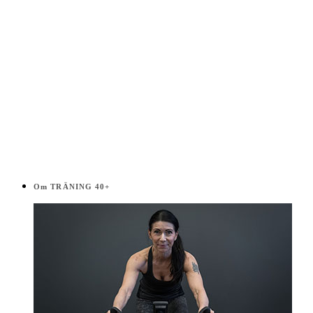
Om TRÄNING 40+
Read More
MUSIKLISTOR