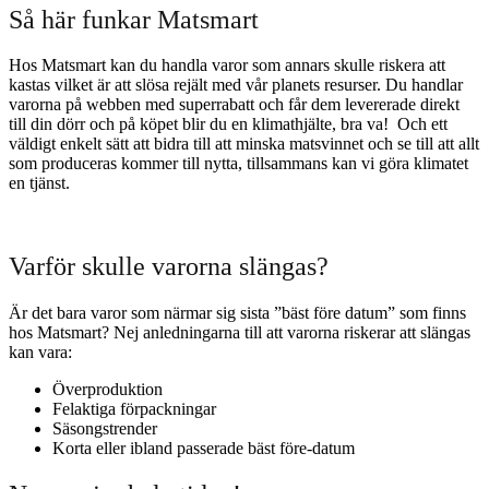
Så här funkar Matsmart
Hos Matsmart kan du handla varor som annars skulle riskera att
kastas vilket är att slösa rejält med vår planets resurser. Du handlar
varorna på webben med superrabatt och får dem levererade direkt
till din dörr och på köpet blir du en klimathjälte, bra va! Och ett
väldigt enkelt sätt att bidra till att minska matsvinnet och se till att allt
som produceras kommer till nytta, tillsammans kan vi göra klimatet
en tjänst.
Varför skulle varorna slängas?
Är det bara varor som närmar sig sista ”bäst före datum” som finns
hos Matsmart? Nej anledningarna till att varorna riskerar att slängas
kan vara:
Överproduktion
Felaktiga förpackningar
Säsongstrender
Korta eller ibland passerade bäst före-datum