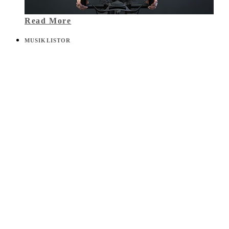
Annons från Bodystore