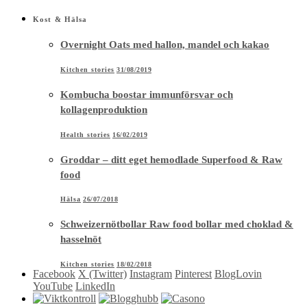
Health stories
16/02/2019
Groddar – ditt eget hemodlade Superfood & Raw
food
Hälsa
26/07/2018
Schweizernötbollar Raw food bollar med choklad &
hasselnöt
Kitchen stories
18/02/2018
Facebook
X (Twitter)
Instagram
Pinterest
BlogLovin
YouTube
LinkedIn