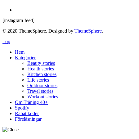
[instagram-feed]
© 2020 ThemeSphere. Designed by
ThemeSphere
.
Top
Hem
Kategorier
Beauty stories
Health stories
Kitchen stories
Life stories
Outdoor stories
Travel stories
Workout stories
Om Träning 40+
Spotify
Rabattkoder
Föreläsningar