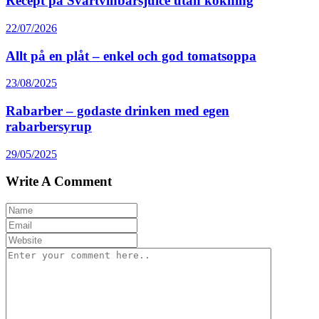
Recept på Svartvinbärsjuice utan kokning
22/07/2026
Allt på en plåt – enkel och god tomatsoppa
23/08/2025
Rabarber – godaste drinken med egen
rabarbersyrup
29/05/2025
Write A Comment