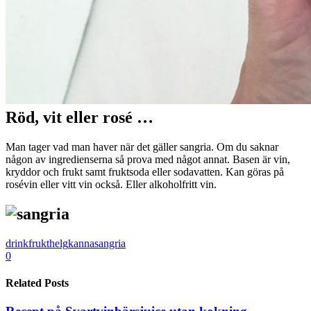
Röd, vit eller rosé …
Man tager vad man haver när det gäller sangria. Om du saknar
någon av ingredienserna så prova med något annat. Basen är vin,
kryddor och frukt samt fruktsoda eller sodavatten. Kan göras på
rosévin eller vitt vin också. Eller alkoholfritt vin.
drink
frukt
helg
kanna
sangria
0
Related Posts