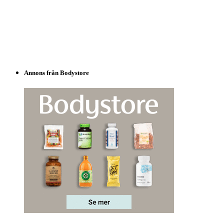
Annons från Bodystore