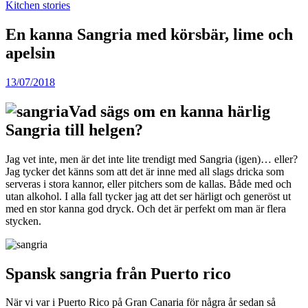
Kitchen stories
En kanna Sangria med körsbär, lime och
apelsin
13/07/2018
Vad sägs om en kanna härlig
Sangria till helgen?
Jag vet inte, men är det inte lite trendigt med Sangria (igen)… eller?
Jag tycker det känns som att det är inne med all slags dricka som
serveras i stora kannor, eller pitchers som de kallas. Både med och
utan alkohol. I alla fall tycker jag att det ser härligt och generöst ut
med en stor kanna god dryck. Och det är perfekt om man är flera
stycken.
Spansk sangria från Puerto rico
När vi var i Puerto Rico på Gran Canaria för några år sedan så