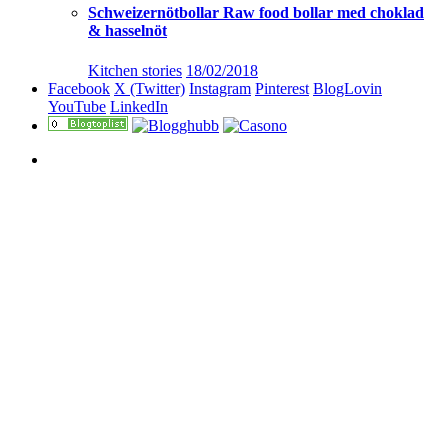
Schweizernötbollar Raw food bollar med choklad
& hasselnöt
Kitchen stories
18/02/2018
Facebook
X (Twitter)
Instagram
Pinterest
BlogLovin
YouTube
LinkedIn