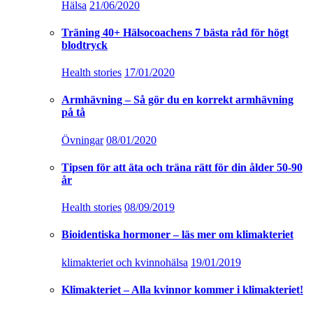
Hälsa
21/06/2020
Träning 40+ Hälsocoachens 7 bästa råd för högt
blodtryck
Health stories
17/01/2020
Armhävning – Så gör du en korrekt armhävning
på tå
Övningar
08/01/2020
Tipsen för att äta och träna rätt för din ålder 50-90
år
Health stories
08/09/2019
Bioidentiska hormoner – läs mer om klimakteriet
klimakteriet och kvinnohälsa
19/01/2019
Klimakteriet – Alla kvinnor kommer i klimakteriet!