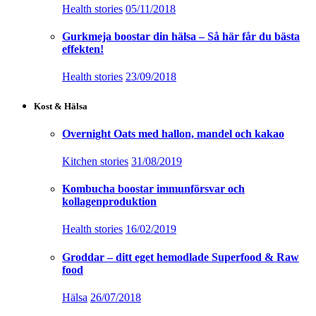
Health stories
05/11/2018
Gurkmeja boostar din hälsa – Så här får du bästa
effekten!
Health stories
23/09/2018
Kost & Hälsa
Overnight Oats med hallon, mandel och kakao
Kitchen stories
31/08/2019
Kombucha boostar immunförsvar och
kollagenproduktion
Health stories
16/02/2019
Groddar – ditt eget hemodlade Superfood & Raw
food
Hälsa
26/07/2018