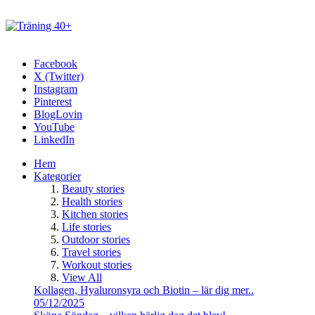
Facebook
X (Twitter)
Instagram
Pinterest
BlogLovin
YouTube
LinkedIn
Hem
Kategorier
Beauty stories
Health stories
Kitchen stories
Life stories
Outdoor stories
Travel stories
Workout stories
View All
Kollagen, Hyaluronsyra och Biotin – lär dig mer..
05/12/2025