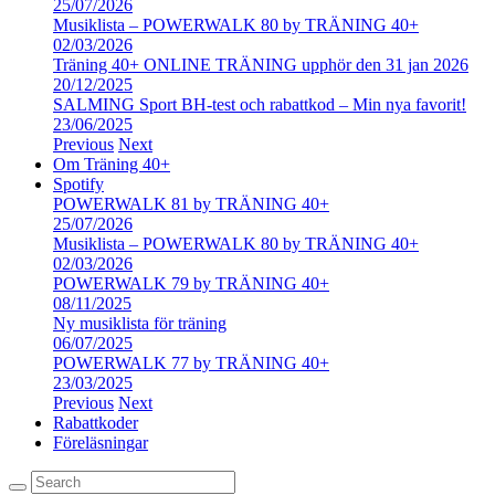
25/07/2026
Musiklista – POWERWALK 80 by TRÄNING 40+
02/03/2026
Träning 40+ ONLINE TRÄNING upphör den 31 jan 2026
20/12/2025
SALMING Sport BH-test och rabattkod – Min nya favorit!
23/06/2025
Previous
Next
Om Träning 40+
Spotify
POWERWALK 81 by TRÄNING 40+
25/07/2026
Musiklista – POWERWALK 80 by TRÄNING 40+
02/03/2026
POWERWALK 79 by TRÄNING 40+
08/11/2025
Ny musiklista för träning
06/07/2025
POWERWALK 77 by TRÄNING 40+
23/03/2025
Previous
Next
Rabattkoder
Föreläsningar