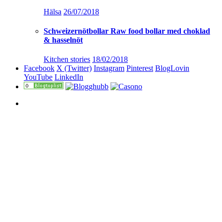
Hälsa
26/07/2018
Schweizernötbollar Raw food bollar med choklad
& hasselnöt
Kitchen stories
18/02/2018
Facebook
X (Twitter)
Instagram
Pinterest
BlogLovin
YouTube
LinkedIn