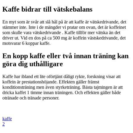
Kaffe bidrar till vätskebalans
En myt som är svår att slå hål på är att kaffe är vätskedrivande, det
stämmer inte. Inte i de mängder vi pratar om ovan, det är koffeinet
som skulle vara vätskedrivande . Kaffe tillför mer vätska än det
driver ut. Vid en dos på ca 500 mg är koffein västskedrivande, det
motsvarar 6 koppar kaffe.
En kopp kaffe eller två innan träning kan
göra dig uthålligare
Kaffe har ibland ett lite oförtjänt dåligt rykte, forskning visar att
koffein är prestationshöjande. Effekten gäller främst
konditionsträning men även styrketräning. Bästa tajmingen är att
dricka kaffet 1 timme innan träningen. Och effekten gäller både
otränade och tränade personer.
kaffe
2