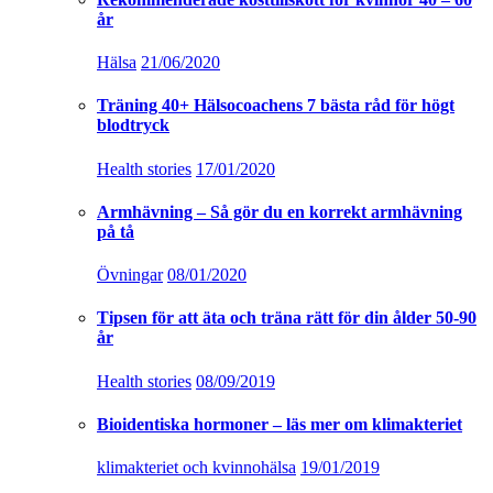
år
Hälsa
21/06/2020
Träning 40+ Hälsocoachens 7 bästa råd för högt
blodtryck
Health stories
17/01/2020
Armhävning – Så gör du en korrekt armhävning
på tå
Övningar
08/01/2020
Tipsen för att äta och träna rätt för din ålder 50-90
år
Health stories
08/09/2019
Bioidentiska hormoner – läs mer om klimakteriet
klimakteriet och kvinnohälsa
19/01/2019