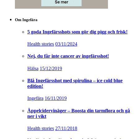
Om Ingefära
5 goda Ingefärsshots som gör dig pigg och frisk!
Health stories
03/11/2024
Nej, du får inte cancer av ingefärsshot!
Hälsa
15/12/2019
Blå Ingefärsshot med spirulina – ice cold blue
edition!
Ingefära
16/11/2019
Äppelcidervinäger – Boosta din tarmflora och gå
ner i vikt
Health stories
27/11/2018