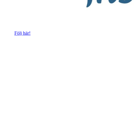
Följ här!