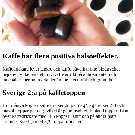
Kaffe har flera positiva hälsoeffekter.
Kaffedrickare lever längre och kaffe påverkar inte blodtrycket
negativt, vilket en del tror. Kaffe är rikt på antioxidanter och
innehåller mer antioxidanter än thé, även rött och grönt thé.
Sverige 2:a på kaffetoppen
Hur många koppar kaffe dricker du per dag? jag dricker 2-3 och
max 4 koppar per dag, vilket är genomsnittet. Finland toppar listan
över kaffedrickare med 3,5 koppar i snitt och på andra plats
kommer Sverige med 3,2 koppar om dagen.