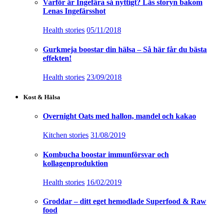
Varför är Ingefära så nyttigt? Läs storyn bakom
Lenas Ingefärsshot
Health stories
05/11/2018
Gurkmeja boostar din hälsa – Så här får du bästa
effekten!
Health stories
23/09/2018
Kost & Hälsa
Overnight Oats med hallon, mandel och kakao
Kitchen stories
31/08/2019
Kombucha boostar immunförsvar och
kollagenproduktion
Health stories
16/02/2019
Groddar – ditt eget hemodlade Superfood & Raw
food