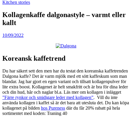
Kitchen stories
Kollagenkaffe dalgonastyle – varmt eller
kallt
10/09/2022
Koreansk kaffetrend
Du har säkert sett den men har du testat den koreanska kaffetrenden
Dalgona kaffe? Det är varm mjölk med ett sött kaffeskum som man
blandar. Jag har gjort en egen variant och tillsatt kollagenpulver för
lite extra boost. Kollagenet är helt smakfritt och är bra för dina leder
och din hud, hår och naglar bl.a. Läs mer om kollagen i inlägget
”Färre rynkor och smidigare leder med kollagen”
. Vill du inte
använda kollagen i kaffet så är det bara att utesluta det. Du kan köpa
kollagenet på bilden
hos Pureness
där du får 20% rabatt på hela
sortimentet med koden: Traning 40