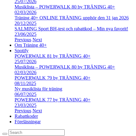
25/07/2026
Musiklista – POWERWALK 80 by TRÄNING 40+
02/03/2026
Träning 40+ ONLINE TRÄNING upphör den 31 jan 2026
20/12/2025
SALMING Sport BH-test och rabattkod – Min nya favorit!
23/06/2025
Previous
Next
Om Träning 40+
Spotify
POWERWALK 81 by TRÄNING 40+
25/07/2026
Musiklista – POWERWALK 80 by TRÄNING 40+
02/03/2026
POWERWALK 79 by TRÄNING 40+
08/11/2025
Ny musiklista för träning
06/07/2025
POWERWALK 77 by TRÄNING 40+
23/03/2025
Previous
Next
Rabattkoder
Föreläsningar