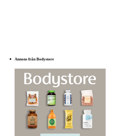
Annons från Bodystore