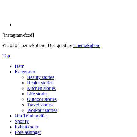
[instagram-feed]
© 2020 ThemeSphere. Designed by
ThemeSphere
.
Top
Hem
Kategorier
Beauty stories
Health stories
Kitchen stories
Life stories
Outdoor stories
Travel stories
Workout stories
Om Träning 40+
Spotify
Rabattkoder
Föreläsningar