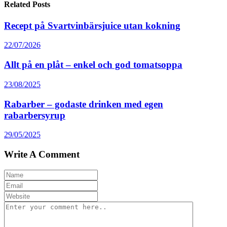
Related Posts
Recept på Svartvinbärsjuice utan kokning
22/07/2026
Allt på en plåt – enkel och god tomatsoppa
23/08/2025
Rabarber – godaste drinken med egen
rabarbersyrup
29/05/2025
Write A Comment