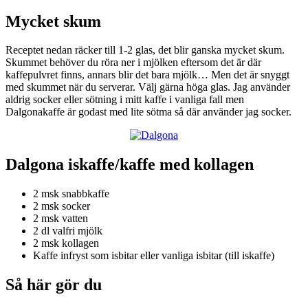
Mycket skum
Receptet nedan räcker till 1-2 glas, det blir ganska mycket skum.
Skummet behöver du röra ner i mjölken eftersom det är där
kaffepulvret finns, annars blir det bara mjölk… Men det är snyggt
med skummet när du serverar. Välj gärna höga glas. Jag använder
aldrig socker eller sötning i mitt kaffe i vanliga fall men
Dalgonakaffe är godast med lite sötma så där använder jag socker.
Dalgona iskaffe/kaffe med kollagen
2 msk snabbkaffe
2 msk socker
2 msk vatten
2 dl valfri mjölk
2 msk kollagen
Kaffe infryst som isbitar eller vanliga isbitar (till iskaffe)
Så här gör du