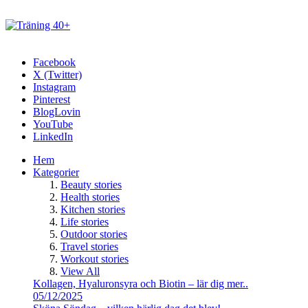
Facebook
X (Twitter)
Instagram
Pinterest
BlogLovin
YouTube
LinkedIn
Hem
Kategorier
Beauty stories
Health stories
Kitchen stories
Life stories
Outdoor stories
Travel stories
Workout stories
View All
Kollagen, Hyaluronsyra och Biotin – lär dig mer..
05/12/2025