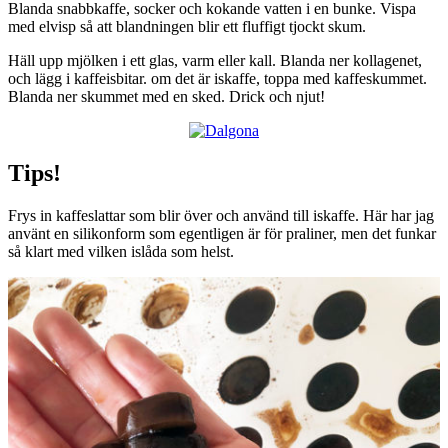
Blanda snabbkaffe, socker och kokande vatten i en bunke. Vispa
med elvisp så att blandningen blir ett fluffigt tjockt skum.
Häll upp mjölken i ett glas, varm eller kall. Blanda ner kollagenet,
och lägg i kaffeisbitar. om det är iskaffe, toppa med kaffeskummet.
Blanda ner skummet med en sked. Drick och njut!
Tips!
Frys in kaffeslattar som blir över och använd till iskaffe. Här har jag
använt en silikonform som egentligen är för praliner, men det funkar
så klart med vilken islåda som helst.