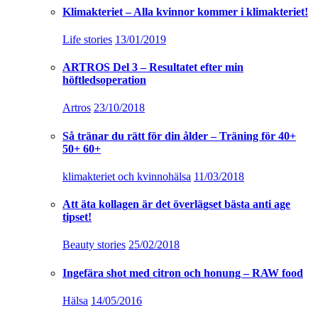
Klimakteriet – Alla kvinnor kommer i klimakteriet!
Life stories
13/01/2019
ARTROS Del 3 – Resultatet efter min
höftledsoperation
Artros
23/10/2018
Så tränar du rätt för din ålder – Träning för 40+
50+ 60+
klimakteriet och kvinnohälsa
11/03/2018
Att äta kollagen är det överlägset bästa anti age
tipset!
Beauty stories
25/02/2018
Ingefära shot med citron och honung – RAW food
Hälsa
14/05/2016