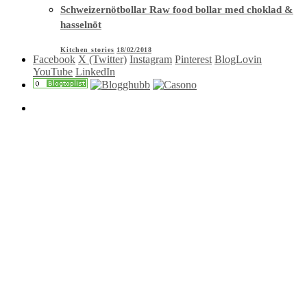
Schweizernötbollar Raw food bollar med choklad &
hasselnöt
Kitchen stories
18/02/2018
Facebook
X (Twitter)
Instagram
Pinterest
BlogLovin
YouTube
LinkedIn