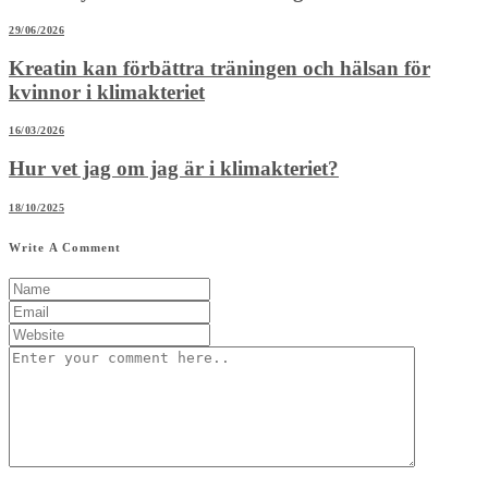
29/06/2026
Kreatin kan förbättra träningen och hälsan för
kvinnor i klimakteriet
16/03/2026
Hur vet jag om jag är i klimakteriet?
18/10/2025
Write A Comment