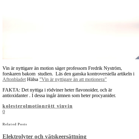
Vin är nyttigare än motion säger professorn Fredrik Nyström,
forskaren bakom studien. Läs den ganska kontroversiella artikeln i
Aftonbladet
Hälsa
”Vin är nyttigare än att motionera”
FAKTA: Det nyttiga i rödviner heter flavonoider, och är
antioxidanter . I dessa ingår ämnen som heter procyanider.
kolesterol
motion
rött vin
vin
0
Related Posts
Elektrolyter och vätskeersättning