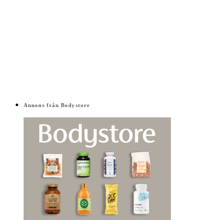
Annons från Bodystore