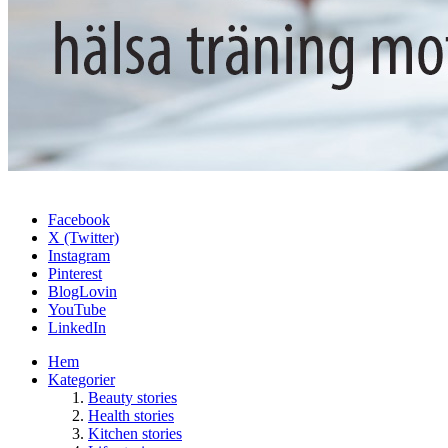
Facebook
X (Twitter)
Instagram
Pinterest
BlogLovin
YouTube
LinkedIn
Hem
Kategorier
Beauty stories
Health stories
Kitchen stories