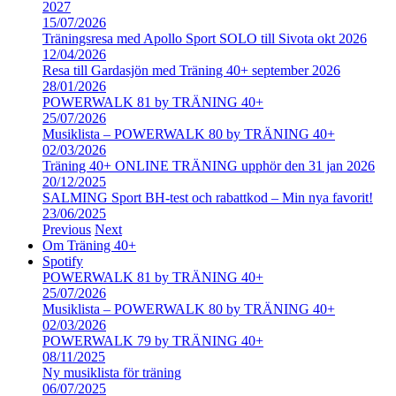
2027
15/07/2026
Träningsresa med Apollo Sport SOLO till Sivota okt 2026
12/04/2026
Resa till Gardasjön med Träning 40+ september 2026
28/01/2026
POWERWALK 81 by TRÄNING 40+
25/07/2026
Musiklista – POWERWALK 80 by TRÄNING 40+
02/03/2026
Träning 40+ ONLINE TRÄNING upphör den 31 jan 2026
20/12/2025
SALMING Sport BH-test och rabattkod – Min nya favorit!
23/06/2025
Previous
Next
Om Träning 40+
Spotify
POWERWALK 81 by TRÄNING 40+
25/07/2026
Musiklista – POWERWALK 80 by TRÄNING 40+
02/03/2026
POWERWALK 79 by TRÄNING 40+
08/11/2025
Ny musiklista för träning
06/07/2025