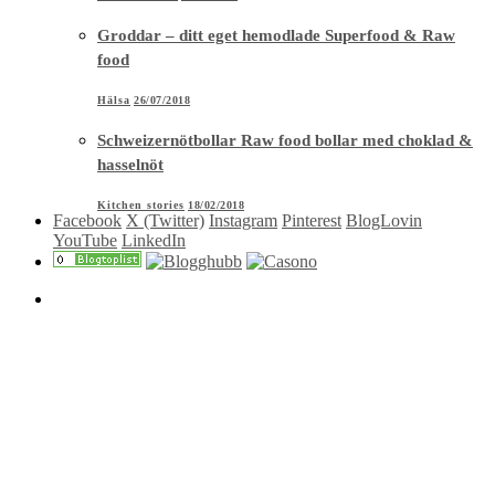
Groddar – ditt eget hemodlade Superfood & Raw
food
Hälsa
26/07/2018
Schweizernötbollar Raw food bollar med choklad &
hasselnöt
Kitchen stories
18/02/2018
Facebook
X (Twitter)
Instagram
Pinterest
BlogLovin
YouTube
LinkedIn