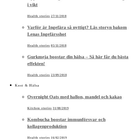
i vikt
Health stories
27/11/2018
Varför är Ingefära så nyttigt? Läs storyn bakom
Lenas Ingefärsshot
Health stories
05/11/2018
Gurkmeja boostar din hälsa – Så här får du bästa
effekten!
Health stories
23/09/2018
Kost & Hälsa
Overnight Oats med hallon, mandel och kakao
Kitchen stories
31/08/2019
Kombucha boostar immunförsvar och
kollagenproduktion
Health stories
16/02/2019