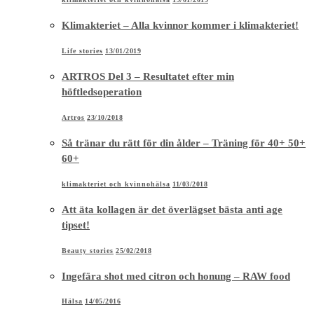
Klimakteriet – Alla kvinnor kommer i klimakteriet!
Life stories
13/01/2019
ARTROS Del 3 – Resultatet efter min
höftledsoperation
Artros
23/10/2018
Så tränar du rätt för din ålder – Träning för 40+ 50+
60+
klimakteriet och kvinnohälsa
11/03/2018
Att äta kollagen är det överlägset bästa anti age
tipset!
Beauty stories
25/02/2018
Ingefära shot med citron och honung – RAW food
Hälsa
14/05/2016