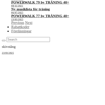
POWERWALK 79 by TRÄNING 40+
08/11/2025
Ny musiklista för träning
06/07/2025
POWERWALK 77 by TRÄNING 40+
23/03/2025
Previous
Next
Rabattkoder
Föreläsningar
skivstång
23/03/2025