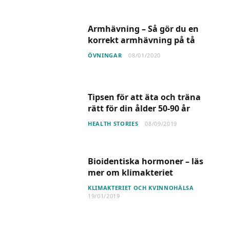
Armhävning – Så gör du en
korrekt armhävning på tå
ÖVNINGAR
08/01/2020
Tipsen för att äta och träna
rätt för din ålder 50-90 år
HEALTH STORIES
08/09/2019
Bioidentiska hormoner – läs
mer om klimakteriet
KLIMAKTERIET OCH KVINNOHÄLSA
19/01/2019