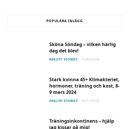
POPULÄRA INLÄGG
Sköna Söndag – vilken härlig
dag det blev!
BEAUTY STORIES
15/02/2024
Stark kvinna 45+ Klimakteriet,
hormoner, träning och kost, 8-
9 mars 2024
HEALTH STORIES
28/11/2023
Träningsinkontinens – hjälp
jag kissar på mig!