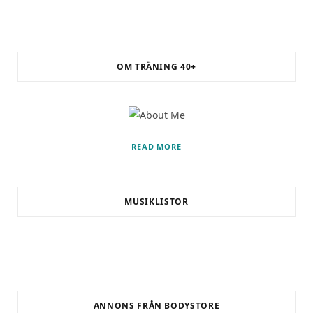
i
listen!
OM TRÄNING 40+
READ MORE
MUSIKLISTOR
ANNONS FRÅN BODYSTORE