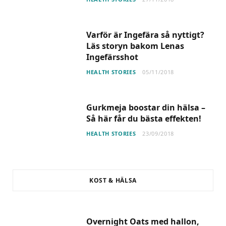
Varför är Ingefära så nyttigt?
Läs storyn bakom Lenas
Ingefärsshot
HEALTH STORIES
05/11/2018
Gurkmeja boostar din hälsa –
Så här får du bästa effekten!
HEALTH STORIES
23/09/2018
KOST & HÄLSA
Overnight Oats med hallon,