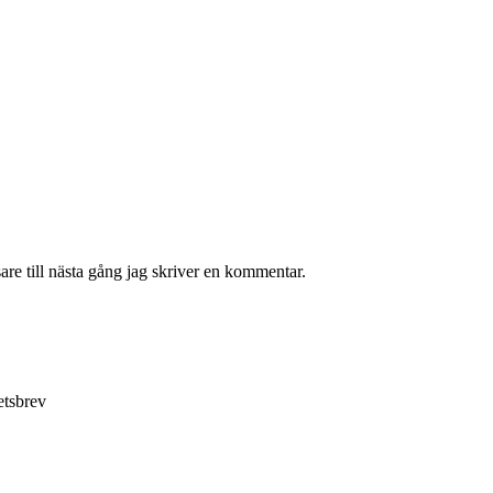
re till nästa gång jag skriver en kommentar.
etsbrev