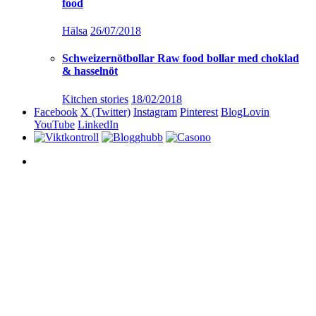
food
Hälsa
26/07/2018
Schweizernötbollar Raw food bollar med choklad
& hasselnöt
Kitchen stories
18/02/2018
Facebook
X (Twitter)
Instagram
Pinterest
BlogLovin
YouTube
LinkedIn