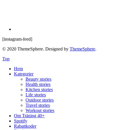
[instagram-feed]
© 2020 ThemeSphere. Designed by
ThemeSphere
.
Top
Hem
Kategorier
Beauty stories
Health stories
Kitchen stories
Life stories
Outdoor stories
Travel stories
Workout stories
Om Träning 40+
Spotify
Rabattkoder