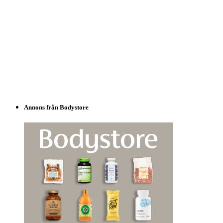
Annons från Bodystore