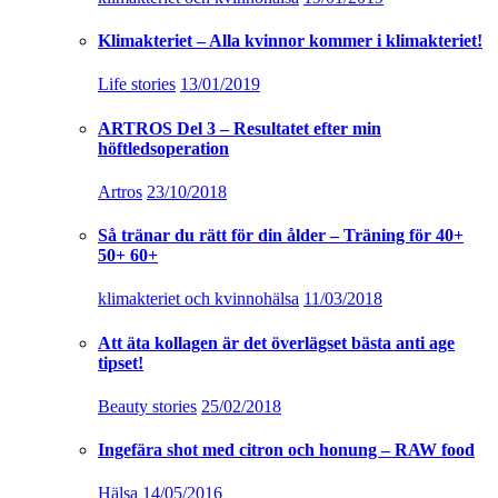
Klimakteriet – Alla kvinnor kommer i klimakteriet!
Life stories
13/01/2019
ARTROS Del 3 – Resultatet efter min
höftledsoperation
Artros
23/10/2018
Så tränar du rätt för din ålder – Träning för 40+
50+ 60+
klimakteriet och kvinnohälsa
11/03/2018
Att äta kollagen är det överlägset bästa anti age
tipset!
Beauty stories
25/02/2018
Ingefära shot med citron och honung – RAW food
Hälsa
14/05/2016