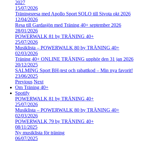
2027
15/07/2026
Träningsresa med Apollo Sport SOLO till Sivota okt 2026
12/04/2026
Resa till Gardasjön med Träning 40+ september 2026
28/01/2026
POWERWALK 81 by TRÄNING 40+
25/07/2026
Musiklista – POWERWALK 80 by TRÄNING 40+
02/03/2026
Träning 40+ ONLINE TRÄNING upphör den 31 jan 2026
20/12/2025
SALMING Sport BH-test och rabattkod – Min nya favorit!
23/06/2025
Previous
Next
Om Träning 40+
Spotify
POWERWALK 81 by TRÄNING 40+
25/07/2026
Musiklista – POWERWALK 80 by TRÄNING 40+
02/03/2026
POWERWALK 79 by TRÄNING 40+
08/11/2025
Ny musiklista för träning
06/07/2025