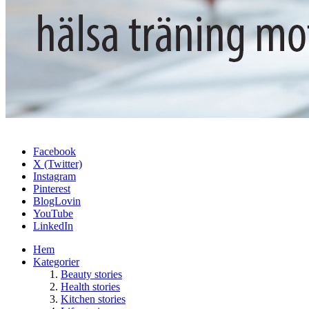
Facebook
X (Twitter)
Instagram
Pinterest
BlogLovin
YouTube
LinkedIn
Hem
Kategorier
Beauty stories
Health stories
Kitchen stories