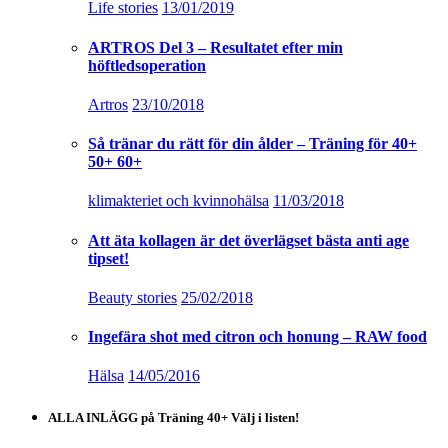
Life stories
13/01/2019
ARTROS Del 3 – Resultatet efter min
höftledsoperation
Artros
23/10/2018
Så tränar du rätt för din ålder – Träning för 40+
50+ 60+
klimakteriet och kvinnohälsa
11/03/2018
Att äta kollagen är det överlägset bästa anti age
tipset!
Beauty stories
25/02/2018
Ingefära shot med citron och honung – RAW food
Hälsa
14/05/2016
ALLA INLÄGG på Träning 40+ Välj i listen!