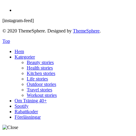
[instagram-feed]
© 2020 ThemeSphere. Designed by
ThemeSphere
.
Top
Hem
Kategorier
Beauty stories
Health stories
Kitchen stories
Life stories
Outdoor stories
Travel stories
Workout stories
Om Träning 40+
Spotify
Rabattkoder
Föreläsningar