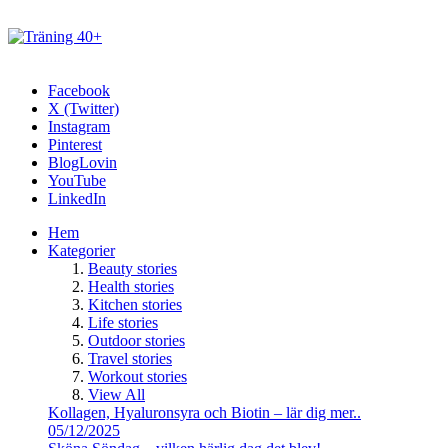
Facebook
X (Twitter)
Instagram
Pinterest
BlogLovin
YouTube
LinkedIn
Hem
Kategorier
Beauty stories
Health stories
Kitchen stories
Life stories
Outdoor stories
Travel stories
Workout stories
View All
Kollagen, Hyaluronsyra och Biotin – lär dig mer..
05/12/2025