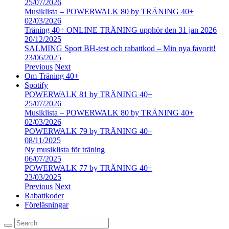
25/07/2026
Musiklista – POWERWALK 80 by TRÄNING 40+
02/03/2026
Träning 40+ ONLINE TRÄNING upphör den 31 jan 2026
20/12/2025
SALMING Sport BH-test och rabattkod – Min nya favorit!
23/06/2025
Previous
Next
Om Träning 40+
Spotify
POWERWALK 81 by TRÄNING 40+
25/07/2026
Musiklista – POWERWALK 80 by TRÄNING 40+
02/03/2026
POWERWALK 79 by TRÄNING 40+
08/11/2025
Ny musiklista för träning
06/07/2025
POWERWALK 77 by TRÄNING 40+
23/03/2025
Previous
Next
Rabattkoder
Föreläsningar