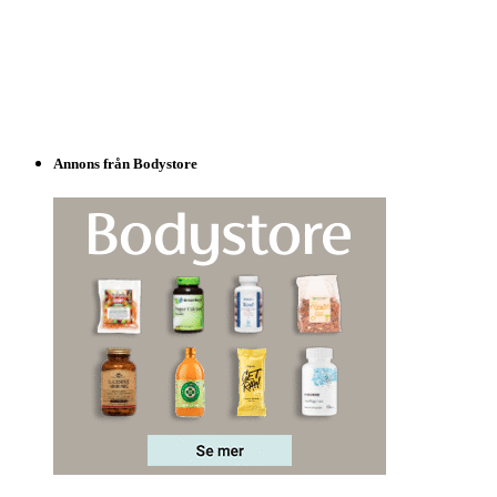
Annons från Bodystore