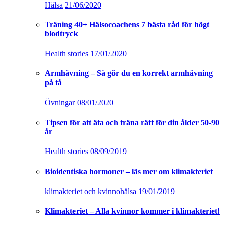
Hälsa
21/06/2020
Träning 40+ Hälsocoachens 7 bästa råd för högt
blodtryck
Health stories
17/01/2020
Armhävning – Så gör du en korrekt armhävning
på tå
Övningar
08/01/2020
Tipsen för att äta och träna rätt för din ålder 50-90
år
Health stories
08/09/2019
Bioidentiska hormoner – läs mer om klimakteriet
klimakteriet och kvinnohälsa
19/01/2019
Klimakteriet – Alla kvinnor kommer i klimakteriet!