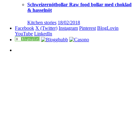
Schweizernötbollar Raw food bollar med choklad
& hasselnöt
Kitchen stories
18/02/2018
Facebook
X (Twitter)
Instagram
Pinterest
BlogLovin
YouTube
LinkedIn