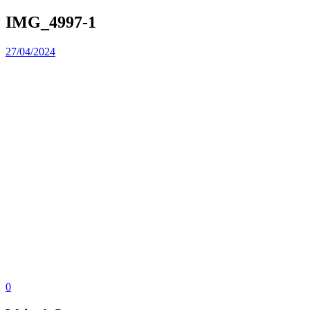
IMG_4997-1
27/04/2024
0