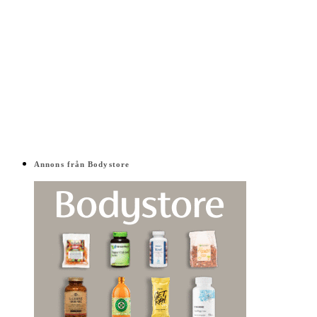
Annons från Bodystore