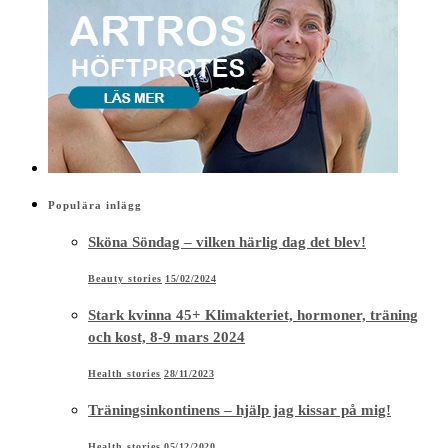
Populära inlägg
Sköna Söndag – vilken härlig dag det blev!
Beauty stories
15/02/2024
Stark kvinna 45+ Klimakteriet, hormoner, träning
och kost, 8-9 mars 2024
Health stories
28/11/2023
Träningsinkontinens – hjälp jag kissar på mig!
Health stories
05/12/2020