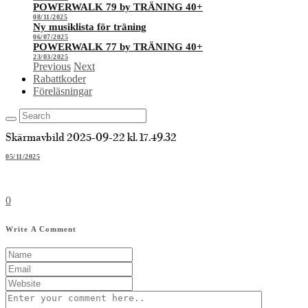
POWERWALK 79 by TRÄNING 40+
08/11/2025
Ny musiklista för träning
06/07/2025
POWERWALK 77 by TRÄNING 40+
23/03/2025
Previous
Next
Rabattkoder
Föreläsningar
Skärmavbild 2025-09-22 kl. 17.49.32
05/11/2025
0
Write A Comment