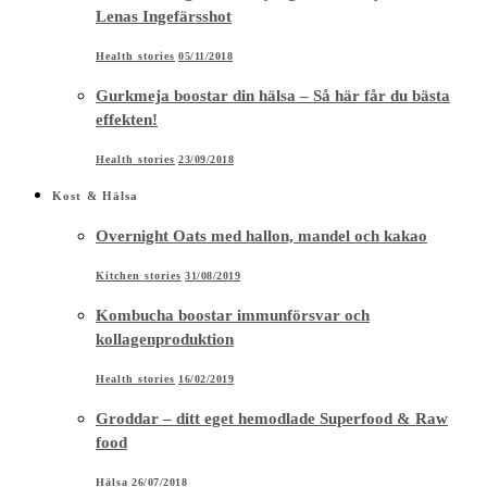
Lenas Ingefärsshot
Health stories
05/11/2018
Gurkmeja boostar din hälsa – Så här får du bästa
effekten!
Health stories
23/09/2018
Kost & Hälsa
Overnight Oats med hallon, mandel och kakao
Kitchen stories
31/08/2019
Kombucha boostar immunförsvar och
kollagenproduktion
Health stories
16/02/2019
Groddar – ditt eget hemodlade Superfood & Raw
food
Hälsa
26/07/2018