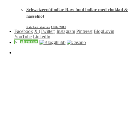
Schweizernötbollar Raw food bollar med choklad &
hasselnöt
Kitchen stories
18/02/2018
Facebook
X (Twitter)
Instagram
Pinterest
BlogLovin
YouTube
LinkedIn