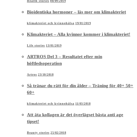
Health stories
08/09/2019
Bioidentiska hormoner – läs mer om klimakteriet
klimakteriet och kvinnohälsa
19/01/2019
Klimakteriet – Alla kvinnor kommer i klimakteriet!
Life stories
13/01/2019
ARTROS Del 3 – Resultatet efter min
höftledsoperation
Artros
23/10/2018
Så tränar du rätt för din ålder – Träning för 40+ 50+
60+
klimakteriet och kvinnohälsa
11/03/2018
Att äta kollagen är det överlägset bästa anti age
tipset!
Beauty stories
25/02/2018