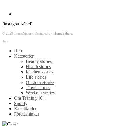
[instagram-feed]
© 2020 ThemeSphere. Designed by
ThemeSphere
.
Top
Hem
Kategorier
Beauty stories
Health stories
Kitchen stories
Life stories
Outdoor stories
Travel stories
Workout stories
Om Träning 40+
Spotify
Rabattkoder
Föreläsningar