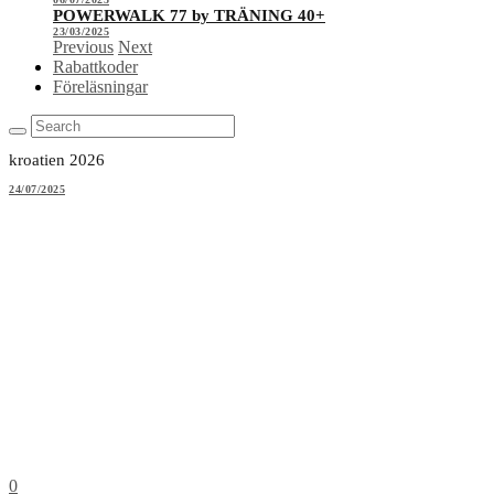
POWERWALK 77 by TRÄNING 40+
23/03/2025
Previous
Next
Rabattkoder
Föreläsningar
kroatien 2026
24/07/2025
0