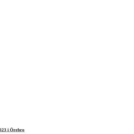
023 i Örebro