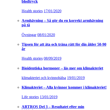
blodtryck
Health stories
17/01/2020
Armhävning – Så gör du en korrekt armhävning
på tå
Övningar
08/01/2020
Tipsen för att äta och träna rätt för din ålder 50-90
år
Health stories
08/09/2019
Bioidentiska hormoner – läs mer om klimakteriet
klimakteriet och kvinnohälsa
19/01/2019
Klimakteriet – Alla kvinnor kommer i klimakteriet!
Life stories
13/01/2019
ARTROS Del 3 – Resultatet efter min