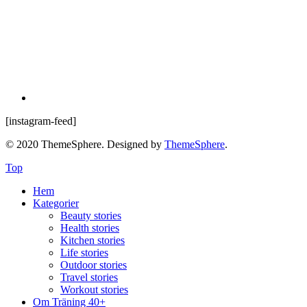
[instagram-feed]
© 2020 ThemeSphere. Designed by
ThemeSphere
.
Top
Hem
Kategorier
Beauty stories
Health stories
Kitchen stories
Life stories
Outdoor stories
Travel stories
Workout stories
Om Träning 40+