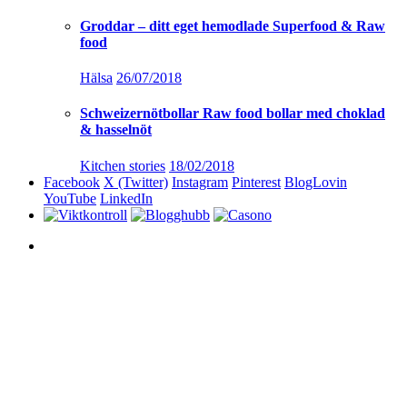
Groddar – ditt eget hemodlade Superfood & Raw
food
Hälsa
26/07/2018
Schweizernötbollar Raw food bollar med choklad
& hasselnöt
Kitchen stories
18/02/2018
Facebook
X (Twitter)
Instagram
Pinterest
BlogLovin
YouTube
LinkedIn