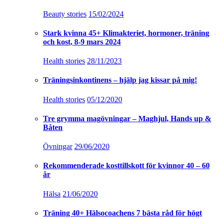
Beauty stories
15/02/2024
Stark kvinna 45+ Klimakteriet, hormoner, träning
och kost, 8-9 mars 2024
Health stories
28/11/2023
Träningsinkontinens – hjälp jag kissar på mig!
Health stories
05/12/2020
Tre grymma magövningar – Maghjul, Hands up &
Båten
Övningar
29/06/2020
Rekommenderade kosttillskott för kvinnor 40 – 60
år
Hälsa
21/06/2020
Träning 40+ Hälsocoachens 7 bästa råd för högt