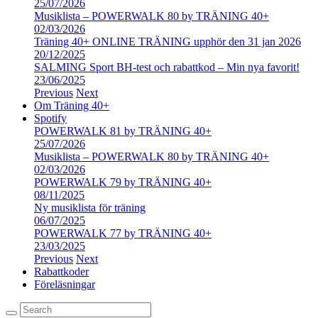
25/07/2026
Musiklista – POWERWALK 80 by TRÄNING 40+
02/03/2026
Träning 40+ ONLINE TRÄNING upphör den 31 jan 2026
20/12/2025
SALMING Sport BH-test och rabattkod – Min nya favorit!
23/06/2025
Previous
Next
Om Träning 40+
Spotify
POWERWALK 81 by TRÄNING 40+
25/07/2026
Musiklista – POWERWALK 80 by TRÄNING 40+
02/03/2026
POWERWALK 79 by TRÄNING 40+
08/11/2025
Ny musiklista för träning
06/07/2025
POWERWALK 77 by TRÄNING 40+
23/03/2025
Previous
Next
Rabattkoder
Föreläsningar