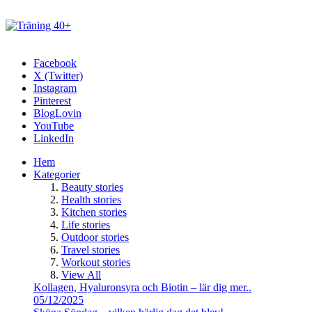
Facebook
X (Twitter)
Instagram
Pinterest
BlogLovin
YouTube
LinkedIn
Hem
Kategorier
Beauty stories
Health stories
Kitchen stories
Life stories
Outdoor stories
Travel stories
Workout stories
View All
Kollagen, Hyaluronsyra och Biotin – lär dig mer..
05/12/2025