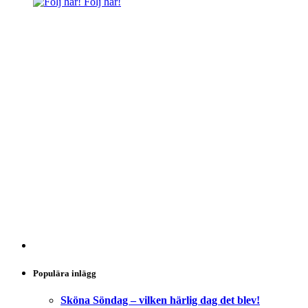
Följ här!
Populära inlägg
Sköna Söndag – vilken härlig dag det blev!