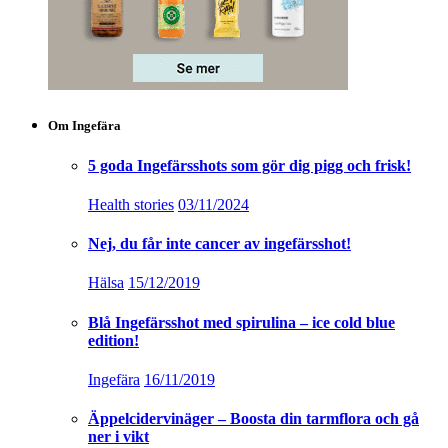
Om Ingefära
5 goda Ingefärsshots som gör dig pigg och frisk!
Health stories
03/11/2024
Nej, du får inte cancer av ingefärsshot!
Hälsa
15/12/2019
Blå Ingefärsshot med spirulina – ice cold blue
edition!
Ingefära
16/11/2019
Äppelcidervinäger – Boosta din tarmflora och gå
ner i vikt