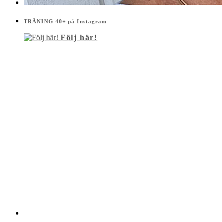
TRÄNING 40+ på Instagram
Följ här!