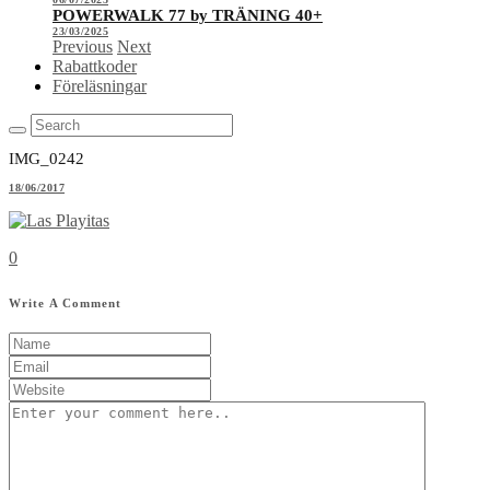
POWERWALK 77 by TRÄNING 40+
23/03/2025
Previous
Next
Rabattkoder
Föreläsningar
IMG_0242
18/06/2017
0
Write A Comment