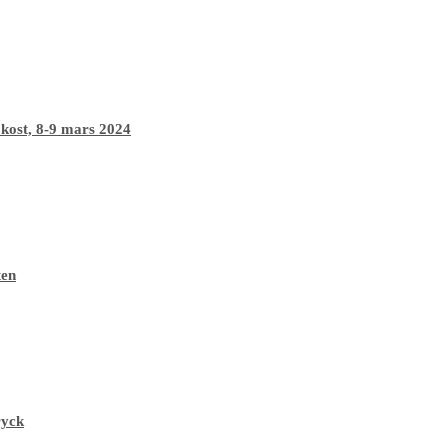
 kost, 8-9 mars 2024
ten
ryck