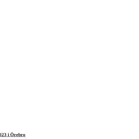
023 i Örebro