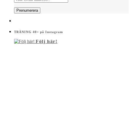
TRÄNING 40+ på Instagram
Följ här!