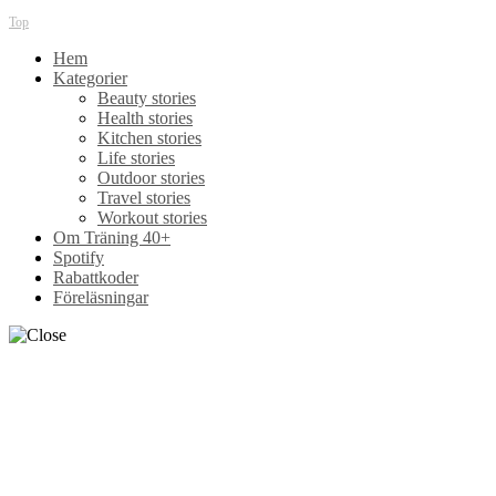
Top
Hem
Kategorier
Beauty stories
Health stories
Kitchen stories
Life stories
Outdoor stories
Travel stories
Workout stories
Om Träning 40+
Spotify
Rabattkoder
Föreläsningar