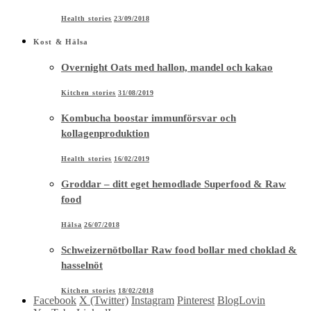
Health stories
23/09/2018
Kost & Hälsa
Overnight Oats med hallon, mandel och kakao
Kitchen stories
31/08/2019
Kombucha boostar immunförsvar och
kollagenproduktion
Health stories
16/02/2019
Groddar – ditt eget hemodlade Superfood & Raw
food
Hälsa
26/07/2018
Schweizernötbollar Raw food bollar med choklad &
hasselnöt
Kitchen stories
18/02/2018
Facebook
X (Twitter)
Instagram
Pinterest
BlogLovin