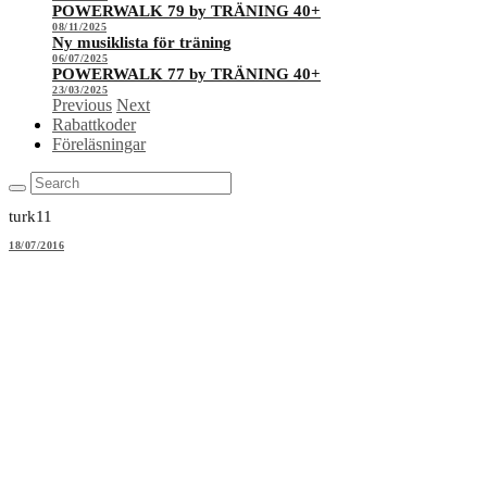
POWERWALK 79 by TRÄNING 40+
08/11/2025
Ny musiklista för träning
06/07/2025
POWERWALK 77 by TRÄNING 40+
23/03/2025
Previous
Next
Rabattkoder
Föreläsningar
turk11
18/07/2016