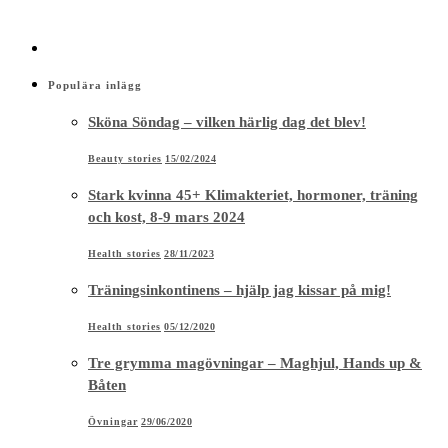
Populära inlägg
Sköna Söndag – vilken härlig dag det blev!
Beauty stories
15/02/2024
Stark kvinna 45+ Klimakteriet, hormoner, träning
och kost, 8-9 mars 2024
Health stories
28/11/2023
Träningsinkontinens – hjälp jag kissar på mig!
Health stories
05/12/2020
Tre grymma magövningar – Maghjul, Hands up &
Båten
Övningar
29/06/2020