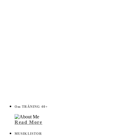
listen!
Om TRÄNING 40+
Read More
MUSIKLISTOR