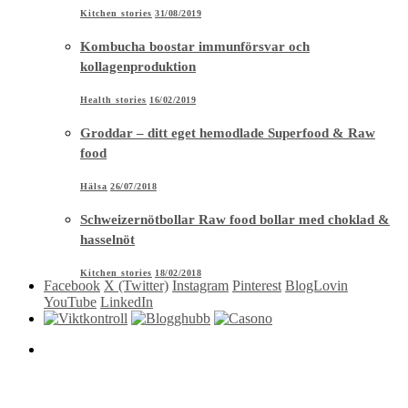
Kitchen stories
31/08/2019
Kombucha boostar immunförsvar och
kollagenproduktion
Health stories
16/02/2019
Groddar – ditt eget hemodlade Superfood & Raw
food
Hälsa
26/07/2018
Schweizernötbollar Raw food bollar med choklad &
hasselnöt
Kitchen stories
18/02/2018
Facebook
X (Twitter)
Instagram
Pinterest
BlogLovin
YouTube
LinkedIn