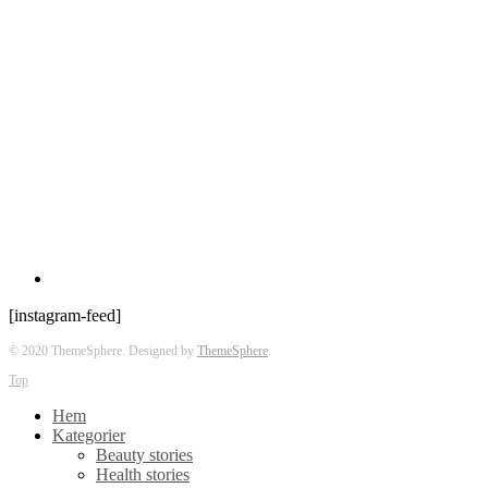
[instagram-feed]
© 2020 ThemeSphere. Designed by
ThemeSphere
.
Top
Hem
Kategorier
Beauty stories
Health stories