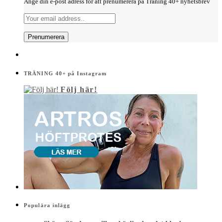
Ange din e-post adress för att prenumerera på Träning 40+ nyhetsbrev
TRÄNING 40+ på Instagram
Följ här!
Populära inlägg