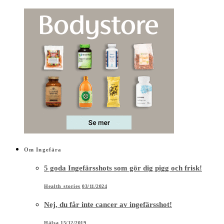
Om Ingefära
5 goda Ingefärsshots som gör dig pigg och frisk!
Health stories
03/11/2024
Nej, du får inte cancer av ingefärsshot!
Hälsa
15/12/2019