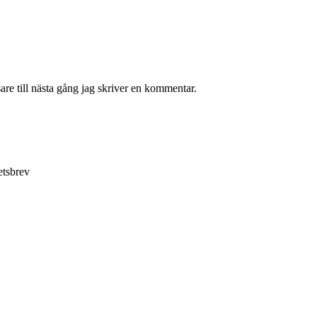
re till nästa gång jag skriver en kommentar.
etsbrev