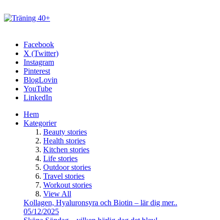
Facebook
X (Twitter)
Instagram
Pinterest
BlogLovin
YouTube
LinkedIn
Hem
Kategorier
Beauty stories
Health stories
Kitchen stories
Life stories
Outdoor stories
Travel stories
Workout stories
View All
Kollagen, Hyaluronsyra och Biotin – lär dig mer..
05/12/2025