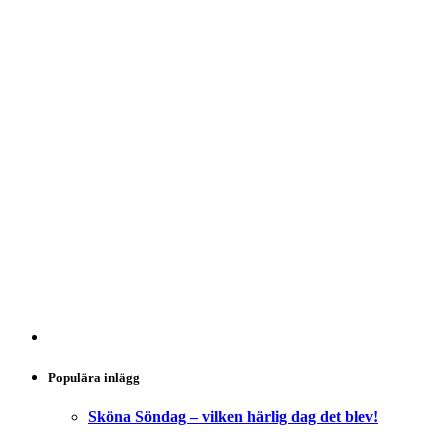
Populära inlägg
Sköna Söndag – vilken härlig dag det blev!