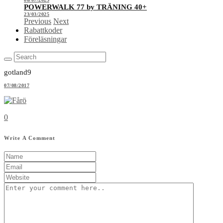
POWERWALK 77 by TRÄNING 40+
23/03/2025
Previous
Next
Rabattkoder
Föreläsningar
gotland9
07/08/2017
0
Write A Comment