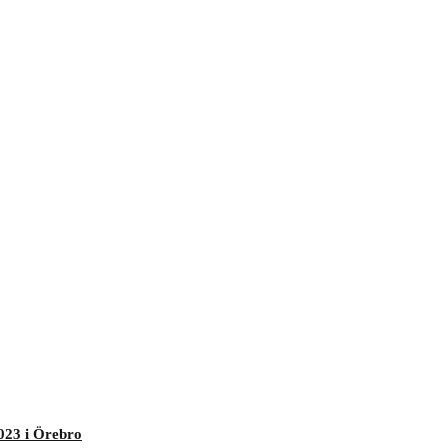
023 i Örebro