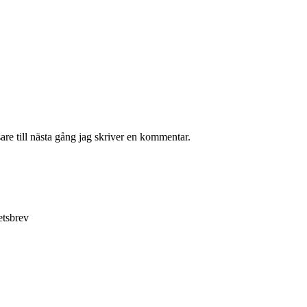
re till nästa gång jag skriver en kommentar.
etsbrev