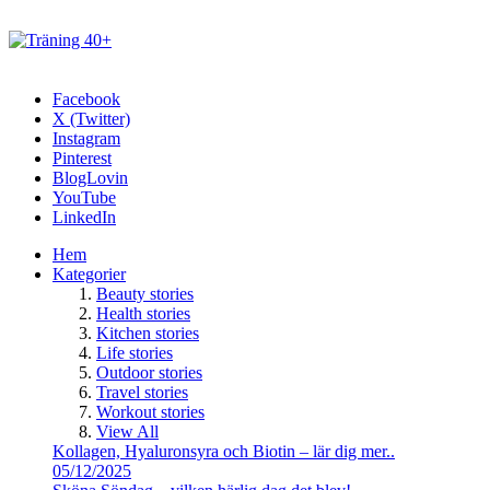
Facebook
X (Twitter)
Instagram
Pinterest
BlogLovin
YouTube
LinkedIn
Hem
Kategorier
Beauty stories
Health stories
Kitchen stories
Life stories
Outdoor stories
Travel stories
Workout stories
View All
Kollagen, Hyaluronsyra och Biotin – lär dig mer..
05/12/2025