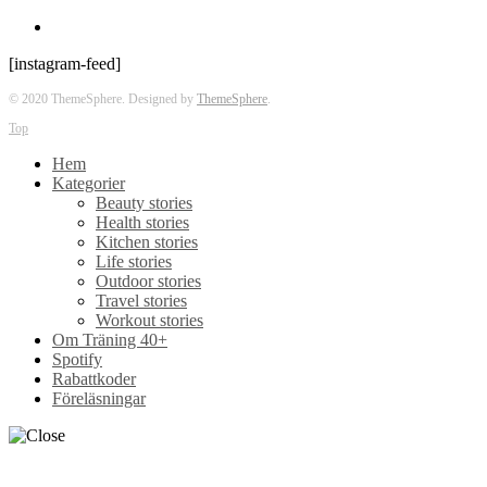
[instagram-feed]
© 2020 ThemeSphere. Designed by
ThemeSphere
.
Top
Hem
Kategorier
Beauty stories
Health stories
Kitchen stories
Life stories
Outdoor stories
Travel stories
Workout stories
Om Träning 40+
Spotify
Rabattkoder
Föreläsningar