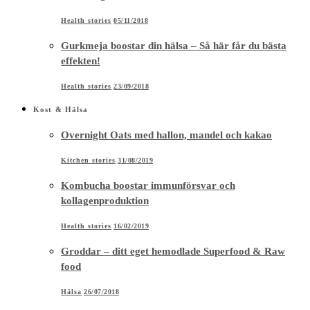
Health stories
05/11/2018
Gurkmeja boostar din hälsa – Så här får du bästa
effekten!
Health stories
23/09/2018
Kost & Hälsa
Overnight Oats med hallon, mandel och kakao
Kitchen stories
31/08/2019
Kombucha boostar immunförsvar och
kollagenproduktion
Health stories
16/02/2019
Groddar – ditt eget hemodlade Superfood & Raw
food
Hälsa
26/07/2018