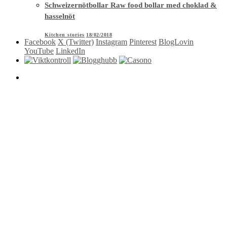
Schweizernötbollar Raw food bollar med choklad &
hasselnöt
Kitchen stories
18/02/2018
Facebook
X (Twitter)
Instagram
Pinterest
BlogLovin
YouTube
LinkedIn