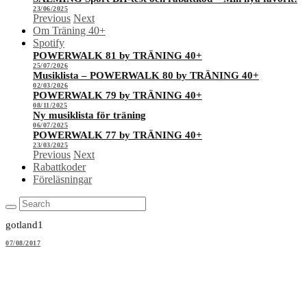
23/06/2025
Previous
Next
Om Träning 40+
Spotify
POWERWALK 81 by TRÄNING 40+
25/07/2026
Musiklista – POWERWALK 80 by TRÄNING 40+
02/03/2026
POWERWALK 79 by TRÄNING 40+
08/11/2025
Ny musiklista för träning
06/07/2025
POWERWALK 77 by TRÄNING 40+
23/03/2025
Previous
Next
Rabattkoder
Föreläsningar
gotland1
07/08/2017