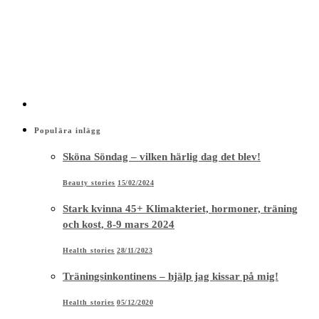
Populära inlägg
Sköna Söndag – vilken härlig dag det blev!
Beauty stories
15/02/2024
Stark kvinna 45+ Klimakteriet, hormoner, träning
och kost, 8-9 mars 2024
Health stories
28/11/2023
Träningsinkontinens – hjälp jag kissar på mig!
Health stories
05/12/2020