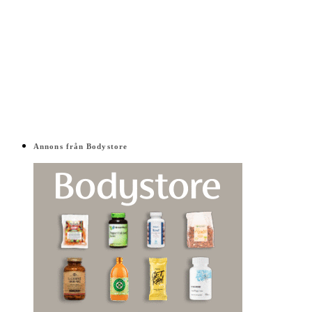
Annons från Bodystore